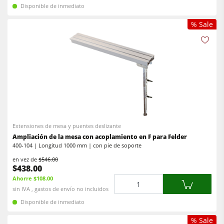
Disponible de inmediato
% Sale
Extensiones de mesa y puentes deslizante
Ampliación de la mesa con acoplamiento en F para Felder
400-104 | Longitud 1000 mm | con pie de soporte
en vez de
$546.00
$438.00
Ahorre $108.00
Cantidad
sin IVA , gastos de envío no incluidos
Disponible de inmediato
% Sale