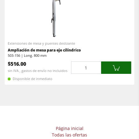
Extensiones de mesa y puentes deslizante
Ampliación de mesa para eje cilíndrico
503-156 | Long. 800 mm
$516.00
Cantidad
sin IVA , gastos de envío no incluidos
Disponible de inmediato
Página inicial
Todas las ofertas