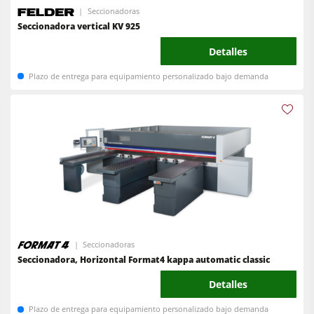
Seccionadoras
F4Solutions Software
Seccionadora vertical KV 925
Automatización y manipulación de materiales
Detalles
Gestión de proyectos
Plazo de entrega para equipamiento personalizado bajo demanda
Seccionadoras
Seccionadora, Horizontal Format4 kappa automatic classic
Detalles
Plazo de entrega para equipamiento personalizado bajo demanda