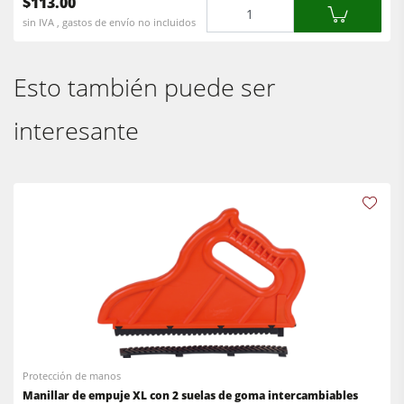
$113.00
Cantidad
sin IVA , gastos de envío no incluidos
Esto también puede ser
interesante
Protección de manos
Manillar de empuje XL con 2 suelas de goma intercambiables