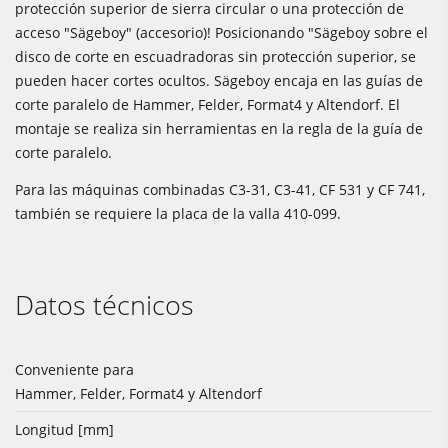
protección superior de sierra circular o una protección de
acceso "Sägeboy" (accesorio)! Posicionando "Sägeboy sobre el
disco de corte en escuadradoras sin protección superior, se
pueden hacer cortes ocultos. Sägeboy encaja en las guías de
corte paralelo de Hammer, Felder, Format4 y Altendorf. El
montaje se realiza sin herramientas en la regla de la guía de
corte paralelo.
Para las máquinas combinadas C3-31, C3-41, CF 531 y CF 741,
también se requiere la placa de la valla 410-099.
Datos técnicos
Conveniente para
Hammer, Felder, Format4 y Altendorf
Longitud [mm]