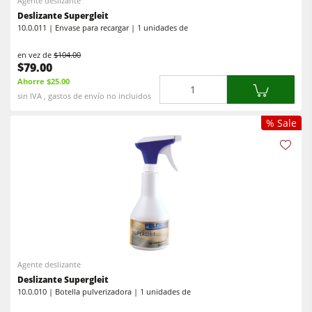
Agente deslizante
Deslizante Supergleit
10.0.011 | Envase para recargar | 1 unidades de
en vez de
$104.00
$79.00
Ahorre $25.00
Cantidad
sin IVA , gastos de envío no incluidos
% Sale
Agente deslizante
Deslizante Supergleit
10.0.010 | Botella pulverizadora | 1 unidades de