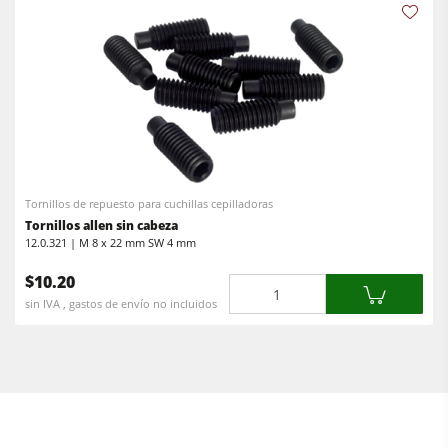
Tornillos de repuesto para cuchillas cepilladoras
Tornillos allen sin cabeza
12.0.321 | M 8 x 22 mm SW 4 mm
$10.20
Cantidad
sin IVA , gastos de envío no incluidos