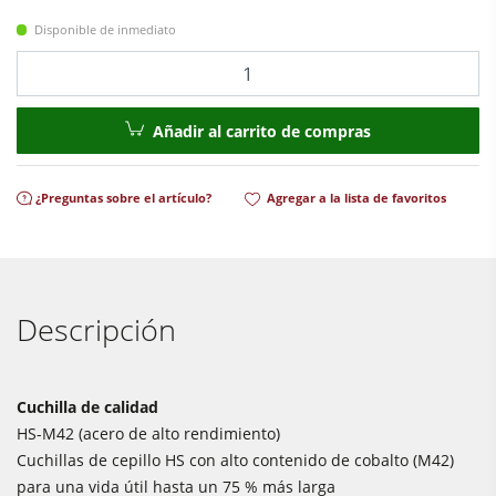
Equipamiento para el taller
Disponible de inmediato
F4Solutions Software
Cantidad
Automatización y manipulación de materiales
Añadir al carrito de compras
Gestión de proyectos
¿Preguntas sobre el artículo?
Agregar a la lista de favoritos
Descripción
Cuchilla de calidad
HS-M42 (acero de alto rendimiento)
Cuchillas de cepillo HS con alto contenido de cobalto (M42)
para una vida útil hasta un 75 % más larga