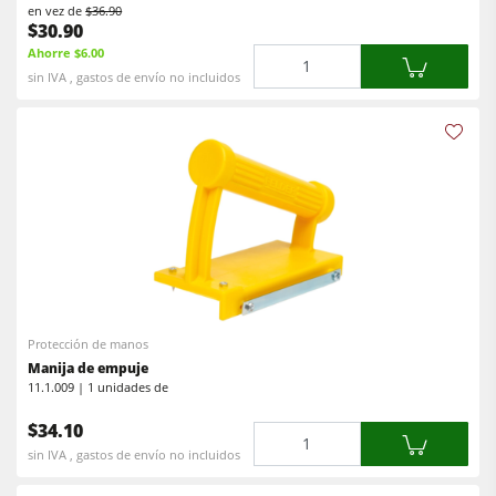
en vez de
$36.90
$30.90
Ahorre $6.00
Cantidad
sin IVA , gastos de envío no incluidos
Protección de manos
Manija de empuje
11.1.009 | 1 unidades de
$34.10
Cantidad
sin IVA , gastos de envío no incluidos