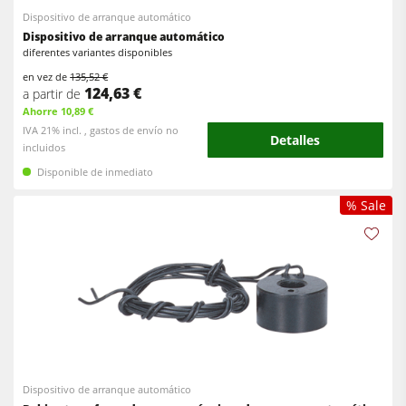
Dispositivo de arranque automático
Dispositivo de arranque automático
diferentes variantes disponibles
en vez de
135,52 €
124,63 €
a partir de
Ahorre 10,89 €
IVA 21% incl. , gastos de envío no
Detalles
incluidos
Disponible de inmediato
% Sale
Dispositivo de arranque automático