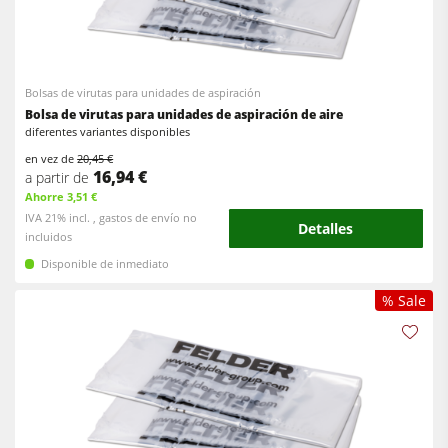
Bolsas de virutas para unidades de aspiración
Bolsa de virutas para unidades de aspiración de aire
diferentes variantes disponibles
en vez de
20,45 €
16,94 €
a partir de
Ahorre 3,51 €
IVA 21% incl. , gastos de envío no
Detalles
incluidos
Disponible de inmediato
% Sale