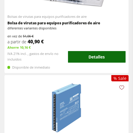
Bolsas de virutas para equipos purificadores de aire
Bolsa de virutas para equipos purificadores de aire
diferentes variantes disponibles
en vez de
51,06 €
40,90 €
a partir de
Ahorre 10,16 €
IVA 21% incl. , gastos de envío no
Detalles
incluidos
Disponible de inmediato
% Sale