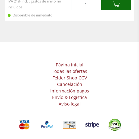
Cantidad
IVA 21% incl. , gastos de envío no
incluidos
Disponible de inmediato
Página inicial
Todas las ofertas
Felder Shop CGV
Cancelación
Información pagos
Envío & Logística
Aviso legal