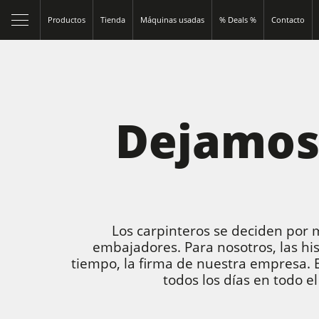
Productos
Tienda
Máquinas usadas
% Deals %
Contacto
Dejamos 
Los carpinteros se deciden por m
embajadores. Para nosotros, las his
tiempo, la firma de nuestra empresa. E
todos los días en todo 