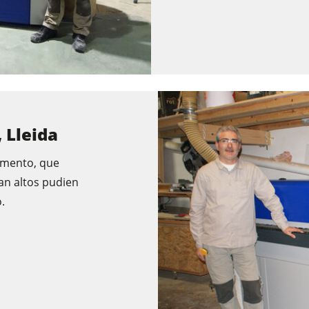
, Lleida
omento, que
an altos pudien
.