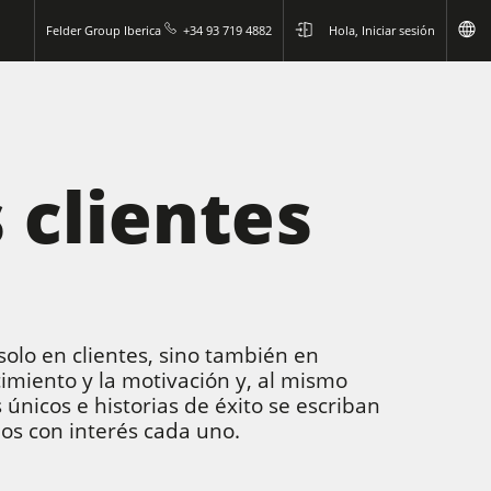
Felder Group Iberica
+34 93 719 4882
Hola, Iniciar sesión
 clientes
solo en clientes, sino también en
cimiento y la motivación y, al mismo
únicos e historias de éxito se escriban
os con interés cada uno.