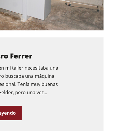
ro Ferrer
en mi taller necesitaba una
ro buscaba una máquina
esional. Tenía muy buenas
Felder, pero una vez...
leyendo