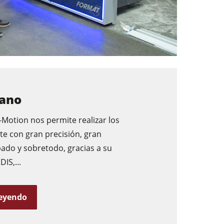
zano
-Motion nos permite realizar los
te con gran precisión, gran
bado y sobretodo, gracias a su
IS,...
leyendo