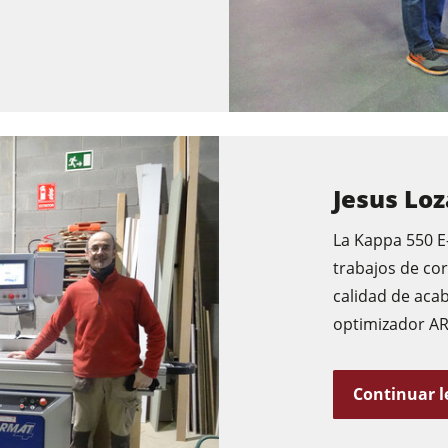
Jesus Lo
La Kappa 550 E
trabajos de cor
calidad de aca
optimizador ARD
Continuar 