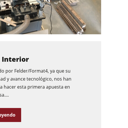
 Interior
 por Felder/Format4, ya que su
idad y avance tecnológico, nos han
a hacer esta primera apuesta en
....
leyendo