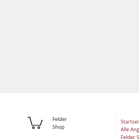
Felder
Startsei
Shop
Alle An
Felder 