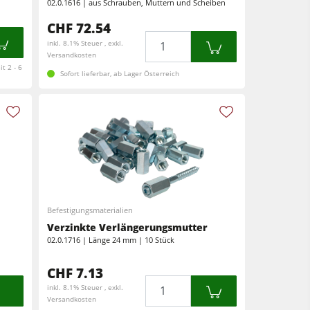
02.0.1616 | aus Schrauben, Muttern und Scheiben
CHF 72.54
Menge
inkl. 8.1% Steuer , exkl.
Versandkosten
t 2 - 6
Sofort lieferbar, ab Lager Österreich
Befestigungsmaterialien
Verzinkte Verlängerungsmutter
02.0.1716 | Länge 24 mm | 10 Stück
CHF 7.13
Menge
inkl. 8.1% Steuer , exkl.
Versandkosten