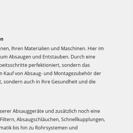
en
hnen, Ihren Materialien und Maschinen. Hier im
 zum Absaugen und Entstauben. Durch eine
eitsschritte perfektioniert, sondern das
t dem Kauf von Absaug- und Montagezubehör der
tt, sondern auch in Ihre Gesundheit und die
nserer Absauggeräte und zusätzlich noch eine
Filtern, Absaugschläuchen, Schnellkupplungen,
atik bis hin zu Rohrsystemen und