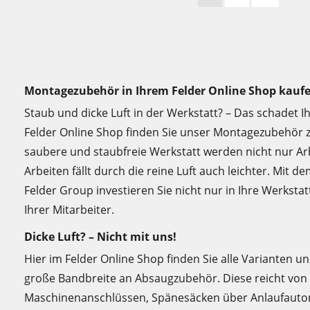
Montagezubehör in Ihrem Felder Online Shop kauf
Staub und dicke Luft in der Werkstatt? – Das schadet I
Felder Online Shop finden Sie unser Montagezubehör
saubere und staubfreie Werkstatt werden nicht nur Arb
Arbeiten fällt durch die reine Luft auch leichter. Mi
Felder Group investieren Sie nicht nur in Ihre Werksta
Ihrer Mitarbeiter.
Dicke Luft? – Nicht mit uns!
Hier im Felder Online Shop finden Sie alle Varianten u
große Bandbreite an Absaugzubehör. Diese reicht von 
Maschinenanschlüssen, Spänesäcken über Anlaufautom