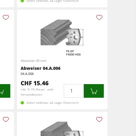
Sofort lieferbar, ab Lager Österreich
Abweiser 40 mm
Abweiser 04.A.006
04.A.006
CHF 15.46
Menge
inkl. 8.1% Steuer , exkl.
Versandkosten
Sofort lieferbar, ab Lager Österreich