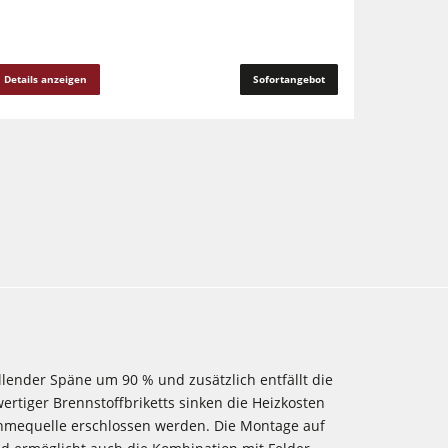
Details anzeigen
Sofortangebot
llender Späne um 90 % und zusätzlich entfällt die
ertiger Brennstoffbriketts sinken die Heizkosten
ahmequelle erschlossen werden. Die Montage auf