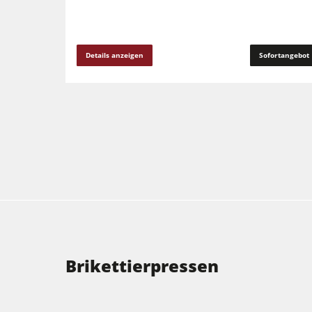
Details anzeigen
Sofortangebot
Brikettierpressen