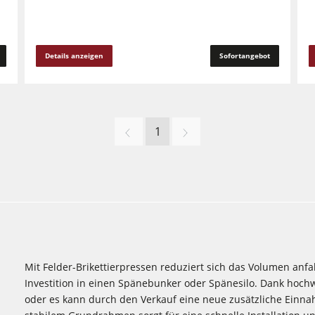
Details anzeigen
Sofortangebot
1
Mit Felder-Brikettierpressen reduziert sich das Volumen anfa
Investition in einen Spänebunker oder Spänesilo. Dank hochw
oder es kann durch den Verkauf eine neue zusätzliche Einn