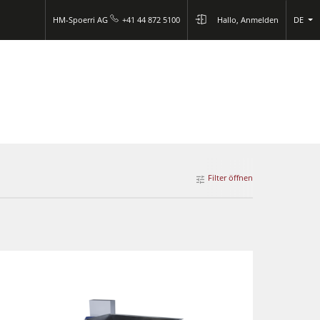
HM-Spoerri AG
+41 44 872 5100
Hallo, Anmelden
DE
Filter öffnen