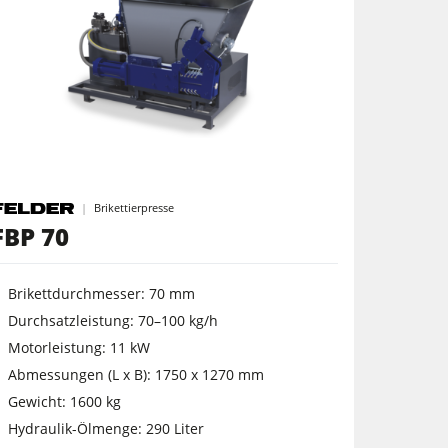
Brikettierpresse
FBP 70
Brikettdurchmesser: 70 mm
Durchsatzleistung: 70–100 kg/h
Motorleistung: 11 kW
Abmessungen (L x B): 1750 x 1270 mm
Gewicht: 1600 kg
Hydraulik-Ölmenge: 290 Liter