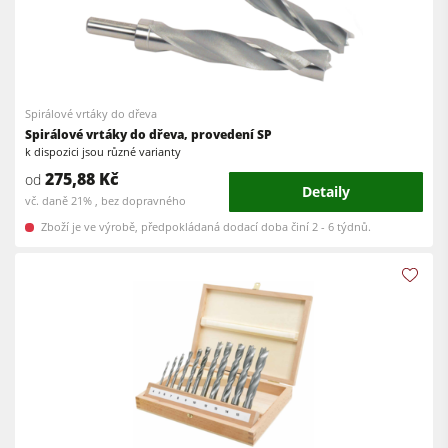
Spirálové vrtáky do dřeva
Spirálové vrtáky do dřeva, provedení SP
k dispozici jsou různé varianty
275,88 Kč
od
Detaily
vč. daně 21% , bez dopravného
Zboží je ve výrobě, předpokládaná dodací doba činí 2 - 6 týdnů.