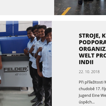
STROJE,
PODPORA
ORGANIZ
WELT PR
INDII
22. 10. 2018
Při příležitost
chudobě 17. říj
Jugend Eine Wel
úspěch...