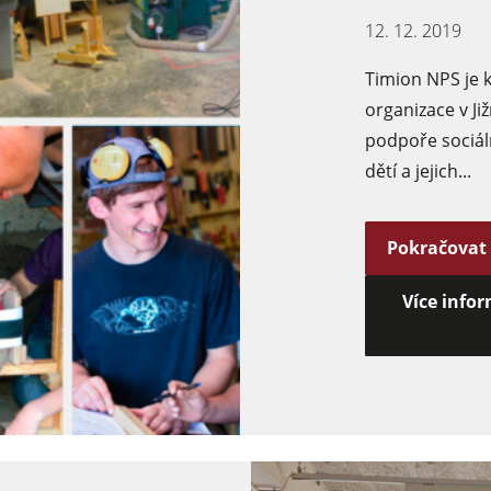
12. 12. 2019
Timion NPS je 
organizace v Již
podpoře sociál
dětí a jejich...
Pokračovat
Více infor