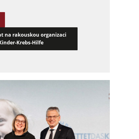
t na rakouskou organizaci
Kinder-Krebs-Hilfe