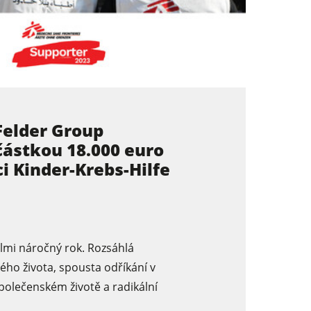
Felder Group
částkou 18.000 euro
i Kinder-Krebs-Hilfe
elmi náročný rok. Rozsáhlá
ého života, spousta odříkání v
olečenském životě a radikální