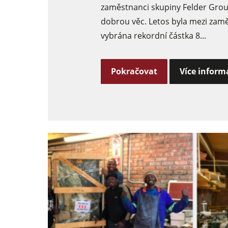
zaměstnanci skupiny Felder Grou
dobrou věc. Letos byla mezi zam
vybrána rekordní částka 8...
Pokračovat
Více inform