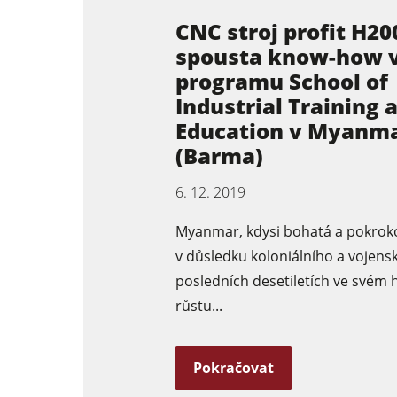
CNC stroj profit H20
spousta know-how 
programu School of
Industrial Training 
Education v Myanm
(Barma)
6. 12. 2019
Myanmar, kdysi bohatá a pokrok
v důsledku koloniálního a vojens
posledních desetiletích ve své
růstu...
Pokračovat