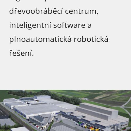
dřevoobráběcí centrum,
inteligentní software a
plnoautomatická robotická
řešení.