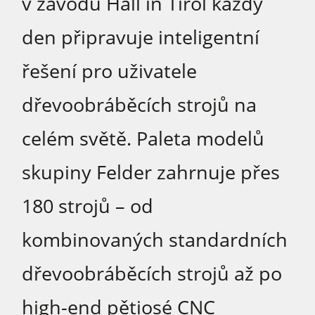
v závodu Hall in Tirol každý
den připravuje inteligentní
řešení pro uživatele
dřevoobráběcích strojů na
celém světě. Paleta modelů
skupiny Felder zahrnuje přes
180 strojů – od
kombinovaných standardních
dřevoobráběcích strojů až po
high-end pětiosé CNC