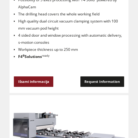
AlphaCam
The drilling head covers the whole working field
High quality dual circuit vacuum clamping system with 100
mm vacuum pod height
4 sided door and window processing with automatic delivery,
s-motion consoles
Workpiece thickness up to 250 mm
®
ready
F4
Solutions
Išsami informacija
Request Information