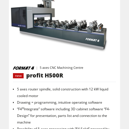
5 axes CNC Machining Centre
profit H500R
new
5 axes router spindle, solid construction with 12 kW liquid
cooled motor
Drawing = programming, intuitive operating software
®
“F4
Integrate” software including 3D cabinet software “F4-
Design” for presentation, parts list and connection to the
machine
Possibility of 5 axes processing with “F4 Solid” powered by