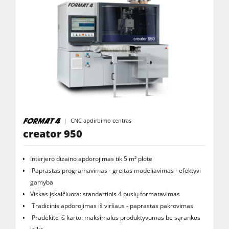
Neapdirbto oro nusiurbimo prietaisai
Oro valymo prietaisai & dulkių rinktuvas
Mechaninės pastūmos
Dirbtuvių įranga
F4Solutions Software
Automatizavimas ir medžiagų tvarkymas
CNC apdirbimo centras
Projekto valdymas
creator 950
Interjero dizaino apdorojimas tik 5 m² plote
Paprastas programavimas - greitas modeliavimas - efektyvi
gamyba
Viskas įskaičiuota: standartinis 4 pusių formatavimas
Tradicinis apdorojimas iš viršaus - paprastas pakrovimas
Pradėkite iš karto: maksimalus produktyvumas be sąrankos