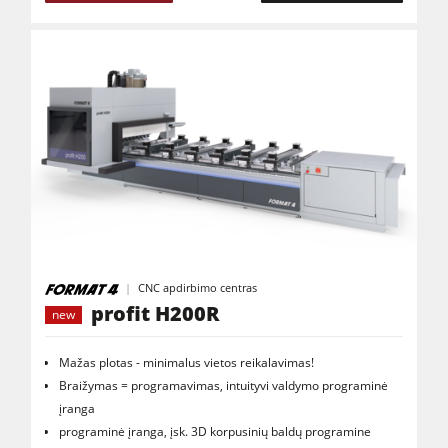
CNC apdirbimo centras
profit H200R
new
Mažas plotas - minimalus vietos reikalavimas!
Braižymas = programavimas, intuityvi valdymo programinė
įranga
programinė įranga, įsk. 3D korpusinių baldų programine