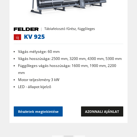
Élzáró gép
Kontaktcsiszoló
Táblafelosztó fűrész, függőleges
Szalagcsiszoló - élcsiszoló
KV 925
új
Kefe- és kefés csiszoló gépek
Vágás mélysége: 60 mm
Szalagfűrészek
Vágás hosszúsága: 2500 mm, 3200 mm, 4300 mm, 5300 mm
Sorozatfúrógép, hosszlyukfúrógép
Függőleges vágás hosszúsága: 1600 mm, 1900 mm, 2200
mm
Táblafelosztó
Motor teljesítmény 3 kW
Brikettáló
LED - állapot kijelző
Fűtőlapos hőprések & vákuumprések
Elszívóberendezések
Részletek megtekintése
AZONNALI AJÁNLAT
Tiszta levegőt kibocsátó elszívók & elszívó egységek
Еlőtoló berendezések