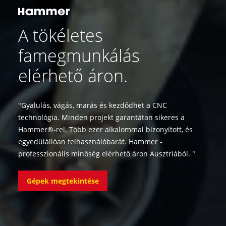
A tökéletes
famegmunkálás
elérhető áron.
"Gyalulás, vágás, marás és kezdődhet a CNC
technológia. Minden projekt garantátan sikeres a
Hammer®-rel. Több ezer alkalommal bizonyított, és
egyedülállóan felhasználóbarát. Hammer -
professzionális minőség elérhető áron Ausztriából. "
Gépek megtekintése