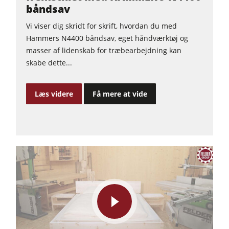
båndsav
Vi viser dig skridt for skrift, hvordan du med
Hammers N4400 båndsav, eget håndværktøj og
masser af lidenskab for træbearbejdning kan
skabe dette...
Læs videre
Få mere at vide
play