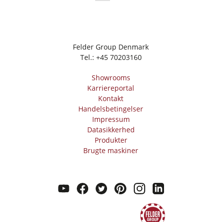
Felder Group Denmark
Tel.:
+45 70203160
Showrooms
Karriereportal
Kontakt
Handelsbetingelser
Impressum
Datasikkerhed
Produkter
Brugte maskiner
youtube
facebook
twitter
pinterest
instagram
linkedin