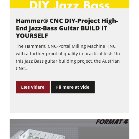
video
Hammer® CNC DIY-Project High-
End Jazz-Bass Guitar BUILD IT
YOURSELF
The Hammer® CNC-Portal Milling Machine HNC
with a further proof of quality in practical tests! In
this Jazz Bass guitar building project, the Austrian
CNC...
Læs videre
Få mere at vide