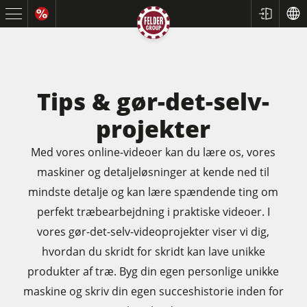
Tips & gør-det-selv-
projekter
Med vores online-videoer kan du lære os, vores
maskiner og detaljeløsninger at kende ned til
mindste detalje og kan lære spændende ting om
Rundsave / formatrundsave
perfekt træbearbejdning i praktiske videoer. I
vores gør-det-selv-videoprojekter viser vi dig,
Høvle
hvordan du skridt for skridt kan lave unikke
Fræsere
produkter af træ. Byg din egen personlige unikke
Fræser / rundsave
maskine og skriv din egen succeshistorie inden for