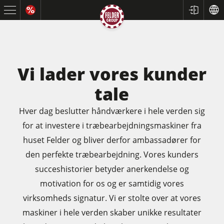
Vi lader vores kunder
tale
Hver dag beslutter håndværkere i hele verden sig
for at investere i træbearbejdningsmaskiner fra
huset Felder og bliver derfor ambassadører for
Rundsave / formatrundsave
den perfekte træbearbejdning. Vores kunders
Høvle
succeshistorier betyder anerkendelse og
motivation for os og er samtidig vores
Fræsere
virksomheds signatur. Vi er stolte over at vores
Fræser / rundsave
maskiner i hele verden skaber unikke resultater
Kombimaskiner