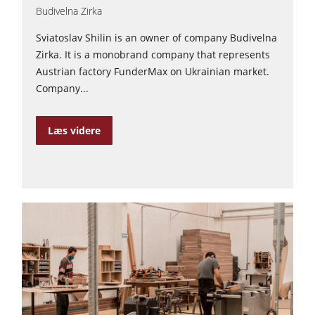
Budivelna Zirka
Sviatoslav Shilin is an owner of company Budivelna
Zirka. It is a monobrand company that represents
Austrian factory FunderMax on Ukrainian market.
Company...
Læs videre