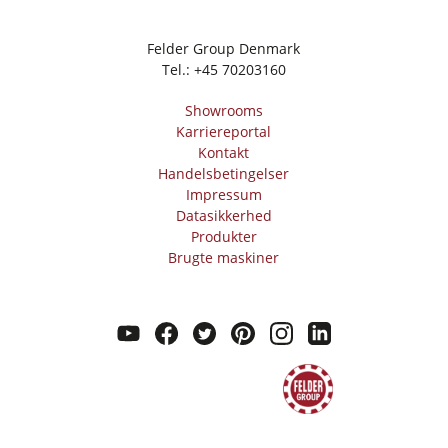
Felder Group Denmark
Tel.:
+45 70203160
Showrooms
Karriereportal
Kontakt
Handelsbetingelser
Impressum
Datasikkerhed
Produkter
Brugte maskiner
youtube
facebook
twitter
pinterest
instagram
linkedin