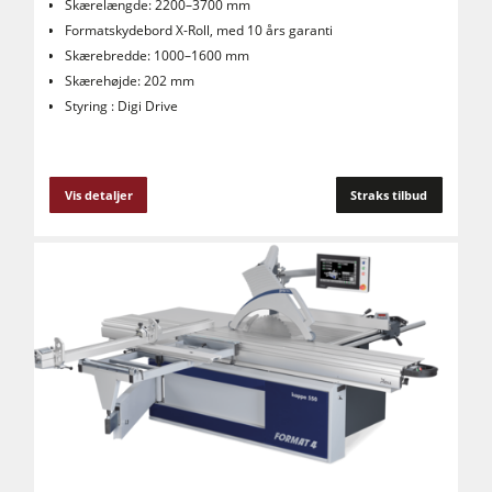
Skærelængde: 2200–3700 mm
Formatskydebord X-Roll, med 10 års garanti
Skærebredde: 1000–1600 mm
Skærehøjde: 202 mm
Styring : Digi Drive
Vis detaljer
Straks tilbud