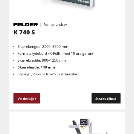
Formatrundsav
K 740 S
Skærelængde: 2500–3700 mm
Formatskydebord »X-Roll«, med 10 års garanti
Skærebredde: 800–1250 mm
Skærehøjde: 140 mm
Styring: „Power-Drive“ (Ekstraudstyr)
Vis detaljer
Straks tilbud