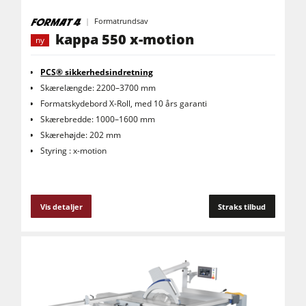
Formatrundsav
kappa 550 x-motion
ny
PCS® sikkerhedsindretning
Skærelængde: 2200–3700 mm
Formatskydebord X-Roll, med 10 års garanti
Skærebredde: 1000–1600 mm
Skærehøjde: 202 mm
Styring : x-motion
Vis detaljer
Straks tilbud