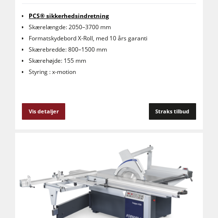
PCS® sikkerhedsindretning
Skærelængde: 2050–3700 mm
Formatskydebord X-Roll, med 10 års garanti
Skærebredde: 800–1500 mm
Skærehøjde: 155 mm
Styring : x-motion
Vis detaljer
Straks tilbud