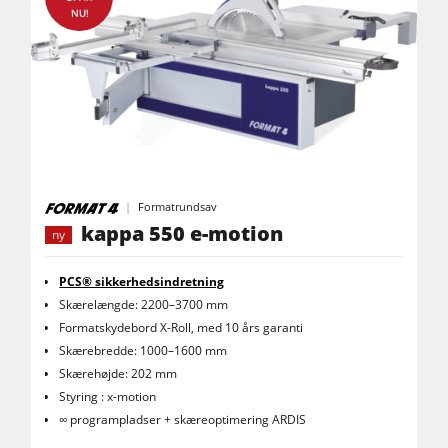
NU!
Formatrundsav
kappa 550 e-motion
ny
PCS® sikkerhedsindretning
Skærelængde: 2200–3700 mm
Formatskydebord X-Roll, med 10 års garanti
Skærebredde: 1000–1600 mm
Skærehøjde: 202 mm
Styring : x-motion
∞ programpladser + skæreoptimering ARDIS