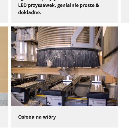
LED przyssawek, genialnie proste &
dokładne.
Osłona na wióry