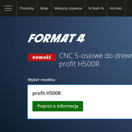
Produkty
Sklep
Maszyny używane
% Deals %
Kontakt
CNC 5-osiowe do drew
nowość
profit H500R
Wybór modelu:
profit H500R
Poproś o informację