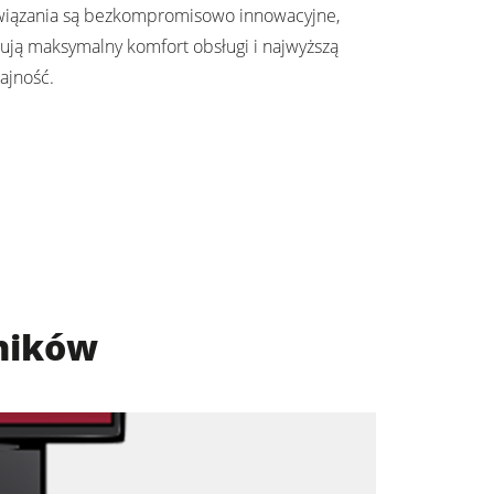
wiązania są bezkompromisowo innowacyjne,
rują maksymalny komfort obsługi i najwyższą
ajność.
ników