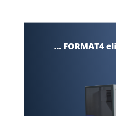
… FORMAT4 eli