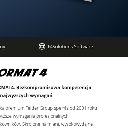
zny
F4Solutions Software
RMAT4. Bezkompromisowa kompetencja
 najwyższych wymagań
ka premium Felder Group spełnia od 2001 roku
wyższe wymagania profesjonalnych
tkowników. Skrojone na miarę, wysokowydajne