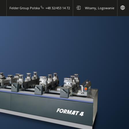
Felder Group Polska
+48 32/453 14 72
Witamy, Logowanie