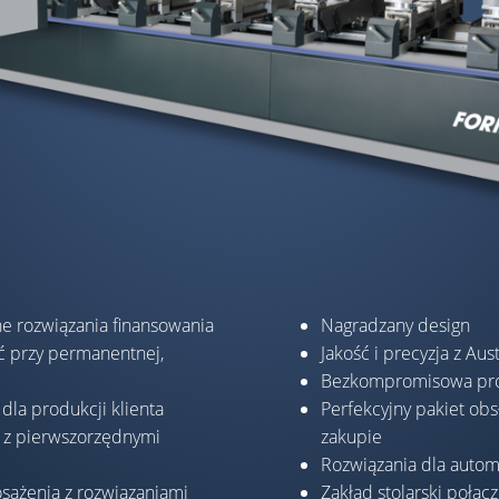
e rozwiązania finansowania
Nagradzany design
ść przy permanentnej,
Jakość i precyzja z Aust
Bezkompromisowa pr
dla produkcji klienta
Perfekcyjny pakiet obsł
 z pierwszorzędnymi
zakupie
Rozwiązania dla autom
osażenia z rozwiązaniami
Zakład stolarski połąc