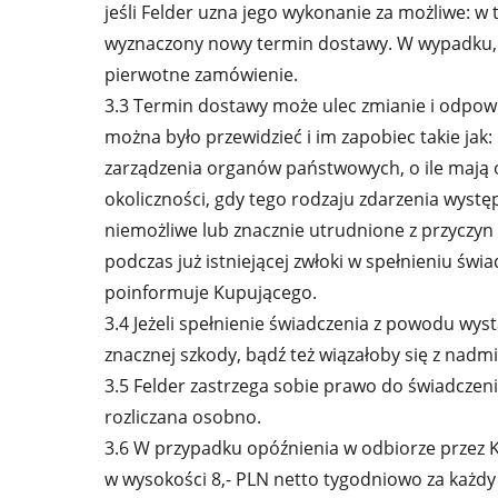
jeśli Felder uzna jego wykonanie za możliwe: 
wyznaczony nowy termin dostawy. W wypadku, 
pierwotne zamówienie.
3.3 Termin dostawy może ulec zmianie i odpowi
można było przewidzieć i im zapobiec takie jak:
zarządzenia organów państwowych, o ile mają 
okoliczności, gdy tego rodzaju zdarzenia wys
niemożliwe lub znacznie utrudnione z przyczy
podczas już istniejącej zwłoki w spełnieniu świ
poinformuje Kupującego.
3.4 Jeżeli spełnienie świadczenia z powodu wys
znacznej szkody, bądź też wiązałoby się z nad
3.5 Felder zastrzega sobie prawo do świadczen
rozliczana osobno.
3.6 W przypadku opóźnienia w odbiorze przez 
w wysokości 8,- PLN netto tygodniowo za każdy