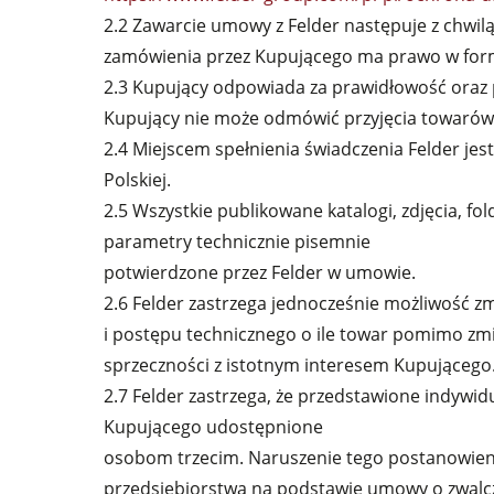
2.2 Zawarcie umowy z Felder następuje z chwil
zamówienia przez Kupującego ma prawo w formie
2.3 Kupujący odpowiada za prawidłowość oraz
Kupujący nie może odmówić przyjęcia towarów
2.4 Miejscem spełnienia świadczenia Felder je
Polskiej.
2.5 Wszystkie publikowane katalogi, zdjęcia, f
parametry technicznie pisemnie
potwierdzone przez Felder w umowie.
2.6 Felder zastrzega jednocześnie możliwość z
i postępu technicznego o ile towar pomimo zmia
sprzeczności z istotnym interesem Kupującego
2.7 Felder zastrzega, że przedstawione indywidu
Kupującego udostępnione
osobom trzecim. Naruszenie tego postanowieni
przedsiębiorstwa na podstawie umowy o zwalcz