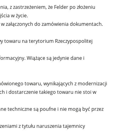
a, z zastrzeżeniem, że Felder po złożeniu
cia w życie.
b w załączonych do zamówienia dokumentach.
wy towaru na terytorium Rzeczypospolitej
formacyjny. Wiążące są jedynie dane i
mówionego towaru, wynikających z modernizacji
h i dostarczenie takiego towaru nie stoi w
dane techniczne są poufne i nie mogą być przez
eniami z tytułu naruszenia tajemnicy