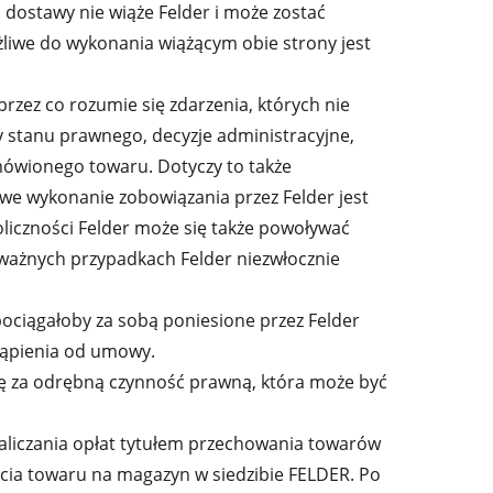
 dostawy nie wiąże Felder i może zostać
iwe do wykonania wiążącym obie strony jest
rzez co rozumie się zdarzenia, których nie
ny stanu prawnego, decyzje administracyjne,
mówionego towaru. Dotyczy to także
we wykonanie zobowiązania przez Felder jest
liczności Felder może się także powoływać
 w ważnych przypadkach Felder niezwłocznie
pociągałoby za sobą poniesione przez Felder
stąpienia od umowy.
się za odrębną czynność prawną, która może być
aliczania opłat tytułem przechowania towarów
ęcia towaru na magazyn w siedzibie FELDER. Po