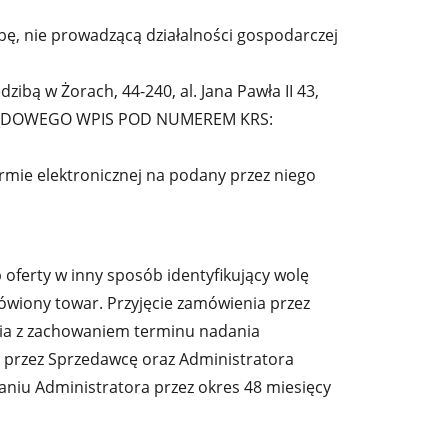
bę, nie prowadzącą działalności gospodarczej
 w Żorach, 44-240, al. Jana Pawła II 43,
SĄDOWEGO WPIS POD NUMEREM KRS:
rmie elektronicznej na podany przez niego
.
oferty w inny sposób identyfikujący wolę
ówiony towar. Przyjęcie zamówienia przez
nia z zachowaniem terminu nadania
e przez Sprzedawcę oraz Administratora
iu Administratora przez okres 48 miesięcy