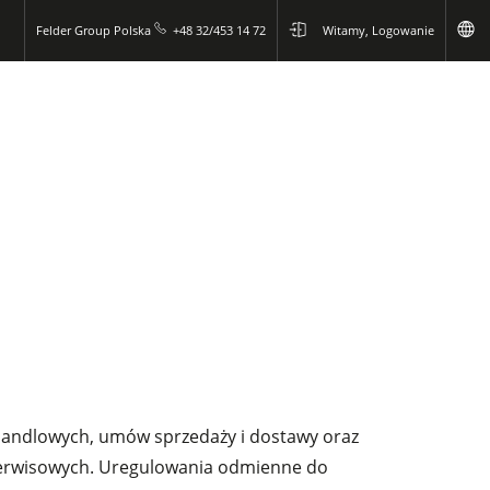
Felder Group Polska
+48 32/453 14 72
Witamy, Logowanie
 handlowych, umów sprzedaży i dostawy oraz
 serwisowych. Uregulowania odmienne do