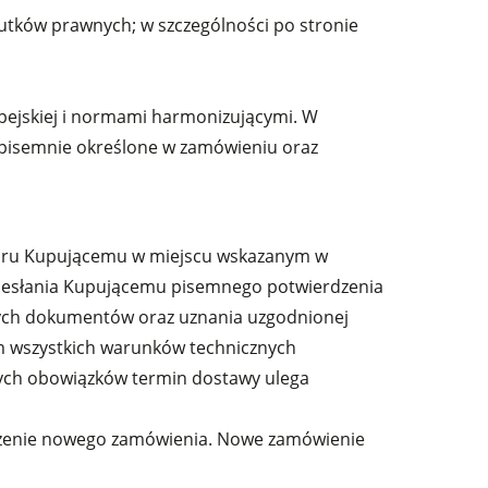
utków prawnych; w szczególności po stronie
pejskiej i normami harmonizującymi. W
pisemnie określone w zamówieniu oraz
waru Kupującemu w miejscu wskazanym w
adesłania Kupującemu pisemnego potwierdzenia
anych dokumentów oraz uznania uzgodnionej
m wszystkich warunków technicznych
zych obowiązków termin dostawy ulega
złożenie nowego zamówienia. Nowe zamówienie