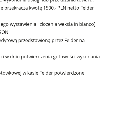
e przekracza kwotę 1500,- PLN netto Felder
go wystawienia i złożenia weksla in blanco)
EGON.
edytową przedstawioną przez Felder na
ci w dniu potwierdzenia gotowości wykonania
gotówkowej w kasie Felder potwierdzone