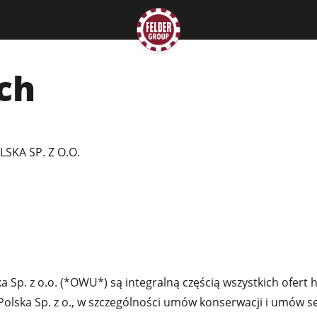
ch
KA SP. Z O.O.
Sp. z o.o. (*OWU*) są integralną częścią wszystkich ofert
Polska Sp. z o., w szczególności umów konserwacji i umów