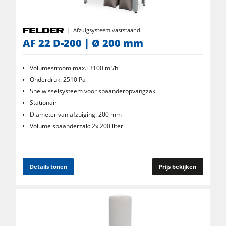
Afzuigsysteem vaststaand
AF 22 D-200 | Ø 200 mm
Volumestroom max.: 3100 m³/h
Onderdruk: 2510 Pa
Snelwisselsysteem voor spaanderopvangzak
Stationair
Diameter van afzuiging: 200 mm
Volume spaanderzak: 2x 200 liter
Details tonen
Prijs bekijken