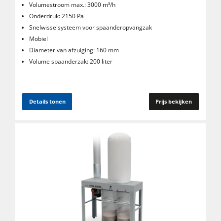
Volumestroom max.: 3000 m³/h
Onderdruk: 2150 Pa
Snelwisselsysteem voor spaanderopvangzak
Mobiel
Diameter van afzuiging: 160 mm
Volume spaanderzak: 200 liter
Details tonen
Prijs bekijken