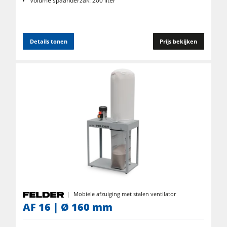
Volume spaanderzak: 200 liter
Details tonen
Prijs bekijken
Mobiele afzuiging met stalen ventilator
AF 16 | Ø 160 mm