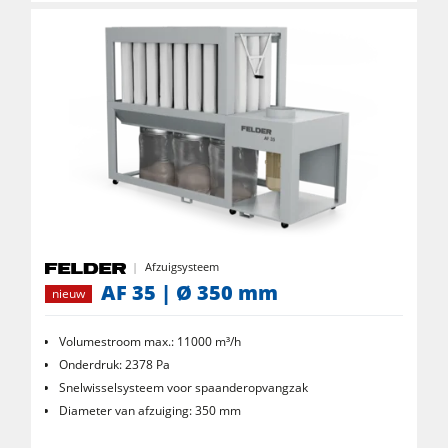
Afzuigsysteem
AF 35 | Ø 350 mm
nieuw
Volumestroom max.: 11000 m³/h
Onderdruk: 2378 Pa
Snelwisselsysteem voor spaanderopvangzak
Diameter van afzuiging: 350 mm