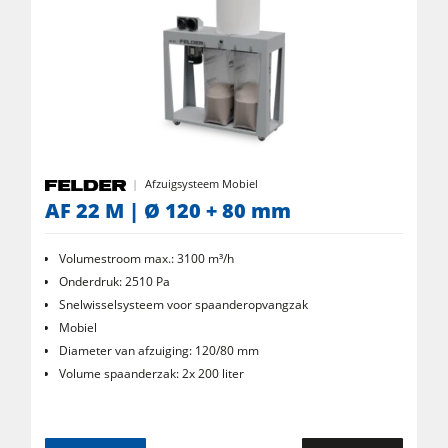
Afzuigsysteem Mobiel
AF 22 M | Ø 120 + 80 mm
Volumestroom max.: 3100 m³/h
Onderdruk: 2510 Pa
Snelwisselsysteem voor spaanderopvangzak
Mobiel
Diameter van afzuiging: 120/80 mm
Volume spaanderzak: 2x 200 liter