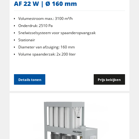
AF 22 W | Ø 160 mm
Volumestroom max.: 3100 m³/h
Onderdruk: 2510 Pa
Snelwisselsysteem voor spaanderopvangzak
Stationair
Diameter van afzuiging: 160 mm
Volume spaanderzak: 2x 200 liter
Details tonen
Prijs bekijken