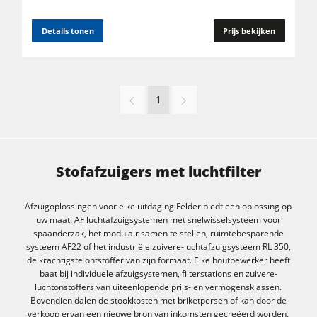
Details tonen
Prijs bekijken
1
Stofafzuigers met luchtfilter
Afzuigoplossingen voor elke uitdaging Felder biedt een oplossing op
uw maat: AF luchtafzuigsystemen met snelwisselsysteem voor
spaanderzak, het modulair samen te stellen, ruimtebesparende
systeem AF22 of het industriële zuivere-luchtafzuigsysteem RL 350,
de krachtigste ontstoffer van zijn formaat. Elke houtbewerker heeft
baat bij individuele afzuigsystemen, filterstations en zuivere-
luchtonstoffers van uiteenlopende prijs- en vermogensklassen.
Bovendien dalen de stookkosten met briketpersen of kan door de
verkoop ervan een nieuwe bron van inkomsten gecreëerd worden.