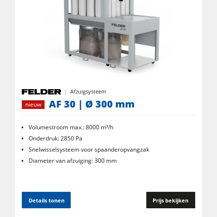
Afzuigsysteem
AF 30 | Ø 300 mm
nieuw
Volumestroom max.: 8000 m³/h
Onderdruk: 2850 Pa
Snelwisselsysteem voor spaanderopvangzak
Diameter van afzuiging: 300 mm
Details tonen
Prijs bekijken