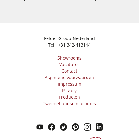
Felder Group Nederland
Tel.:
+31 342-413144
Showrooms
Vacatures
Contact
Algemene voorwaarden
Impressum
Privacy
Producten
Tweedehandse machines
youtube
facebook
twitter
pinterest
instagram
linkedin