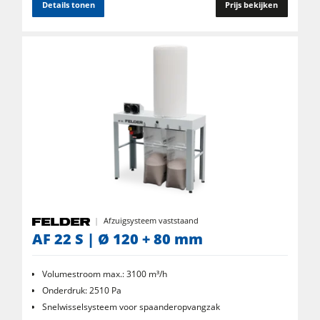
Details tonen
Prijs bekijken
Afzuigsysteem vaststaand
AF 22 S | Ø 120 + 80 mm
Volumestroom max.: 3100 m³/h
Onderdruk: 2510 Pa
Snelwisselsysteem voor spaanderopvangzak