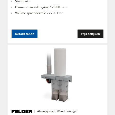
Stationair
Diameter van afzuiging: 120/80 mm
Volume spaanderzak: 2x 200 liter
Details tonen
Prijs bekijken
Afzuigsysteem Wandmontage