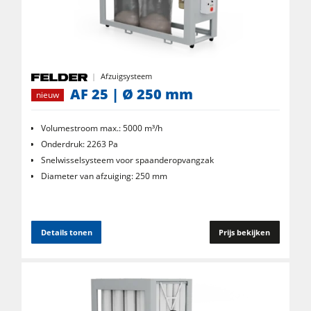
Afzuigsysteem
AF 25 | Ø 250 mm
nieuw
Volumestroom max.: 5000 m³/h
Onderdruk: 2263 Pa
Snelwisselsysteem voor spaanderopvangzak
Diameter van afzuiging: 250 mm
Details tonen
Prijs bekijken