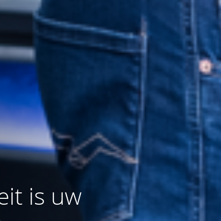
it is uw