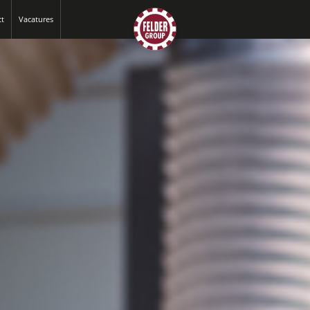
ct
Vacatures