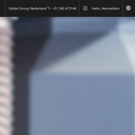
Felder Group Nederland
+31 342-413144
Hallo, Aanmelden