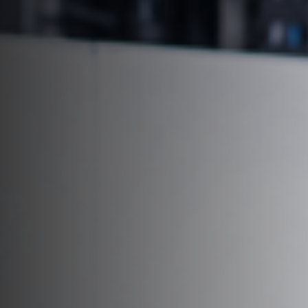
Uitrusting voor de werkplaats
Automatisering & Materiaalhandling