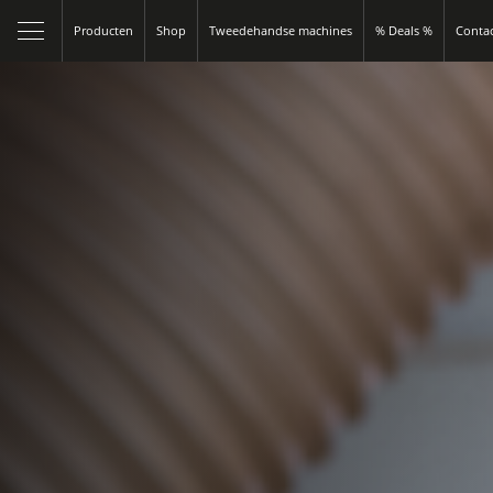
Producten
Shop
Tweedehandse machines
% Deals %
Conta