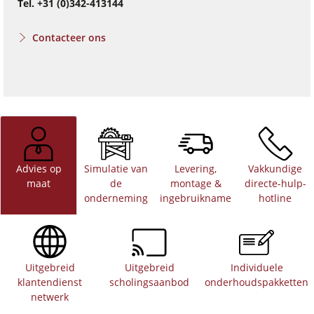
Tel. +31 (0)342-413144
Contacteer ons
Advies op
Simulatie van
Levering,
Vakkundige
maat
de
montage &
directe-hulp-
onderneming
ingebruikname
hotline
Uitgebreid
Uitgebreid
Individuele
klantendienst
scholingsaanbod
onderhoudspakketten
netwerk