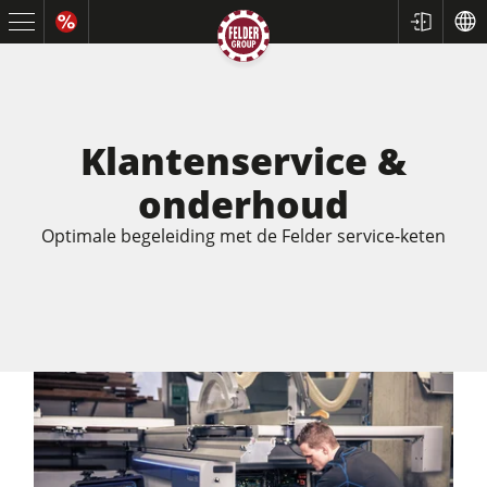
Klantenservice &
onderhoud
Optimale begeleiding met de Felder service-keten
Cirkelzagen en formaatcirkelzagen
Schaafmachines
Freesmachines
Cirkelzaag-freesmachines