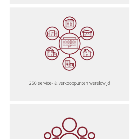
250 service- & verkooppunten wereldwijd