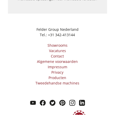
Felder Group Nederland
Tel.:
+31 342-413144
Showrooms
Vacatures
Contact
Algemene voorwaarden
Impressum
Privacy
Producten
Tweedehandse machines
youtube
facebook
twitter
pinterest
instagram
linkedin