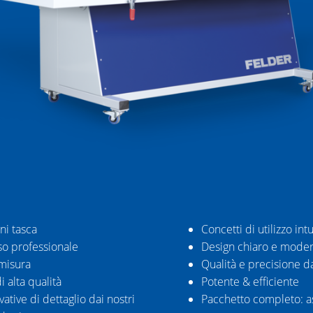
ni tasca
Concetti di utilizzo intu
uso professionale
Design chiaro e mode
misura
Qualità e precisione da
i alta qualità
Potente & efficiente
vative di dettaglio dai nostri
Pacchetto completo: as