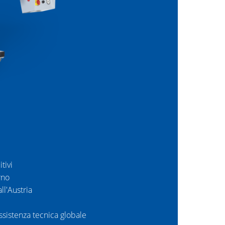
itivi
rno
ll'Austria
sistenza tecnica globale