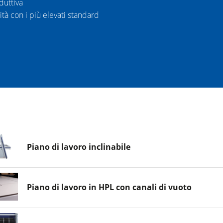
duttiva
tà con i più elevati standard
Piano di lavoro inclinabile
Piano di lavoro in HPL con canali di vuoto