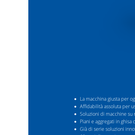
La macchina giusta per og
Affidabilità assoluta per 
Soluzioni di macchine su 
Piani e aggregati in ghisa d
Già di serie soluzioni inno