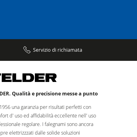
Servizio di richiamata
DER. Qualità e precisione messe a punto
1956 una garanzia per risultati perfetti con
ort d' uso ed affidabilità eccellente nell' uso
essionale regolare. I falegnami sono ancora
re elettrizzzati dalle solide soluzioni