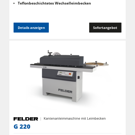
Teflonbeschichtetes Wechselleimbecken
Details anzeigen
Sofortangebot
Kantenanleimmaschine mit Leimbecken
G 220