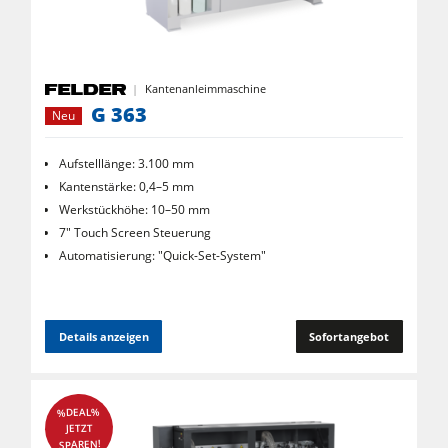
Kantenanleimmaschine
G 363
Neu
Aufstelllänge: 3.100 mm
Kantenstärke: 0,4–5 mm
Werkstückhöhe: 10–50 mm
7" Touch Screen Steuerung
Automatisierung: "Quick-Set-System"
Details anzeigen
Sofortangebot
%DEAL%
JETZT
SPAREN!