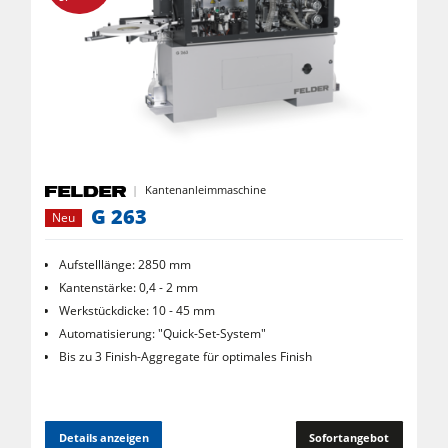
Kantenanleimmaschine
G 263
Neu
Aufstelllänge: 2850 mm
Kantenstärke: 0,4 - 2 mm
Werkstückdicke: 10 - 45 mm
Automatisierung: "Quick-Set-System"
Bis zu 3 Finish-Aggregate für optimales Finish
Details anzeigen
Sofortangebot