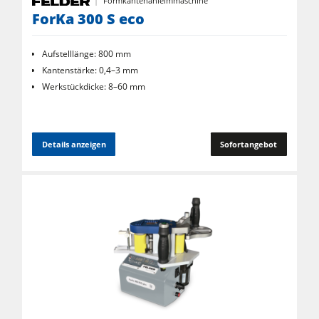
Formkantenanleimmaschine
ForKa 300 S eco
Aufstelllänge: 800 mm
Kantenstärke: 0,4–3 mm
Werkstückdicke: 8–60 mm
Details anzeigen
Sofortangebot