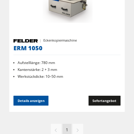
Eckenkopiermaschine
ERM 1050
Aufstelllänge: 780 mm
Kantenstärke: 2 + 3 mm
Werkstückdicke: 10–50 mm
Details anzeigen
Sofortangebot
1