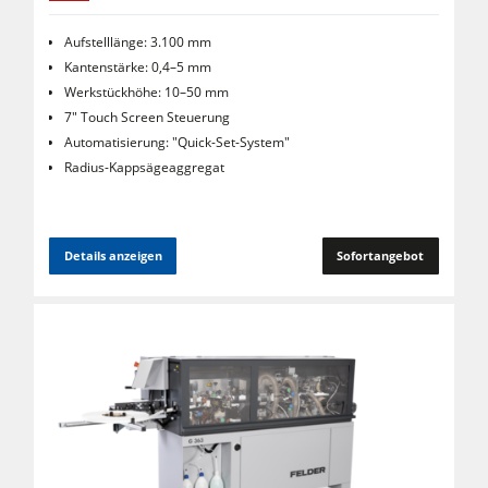
Aufstelllänge: 3.100 mm
Kantenstärke: 0,4–5 mm
Werkstückhöhe: 10–50 mm
7" Touch Screen Steuerung
Automatisierung: "Quick-Set-System"
Radius-Kappsägeaggregat
Details anzeigen
Sofortangebot