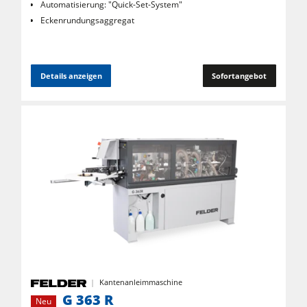
Automatisierung: "Quick-Set-System"
Eckenrundungsaggregat
Details anzeigen
Sofortangebot
Kantenanleimmaschine
G 363 R
Neu