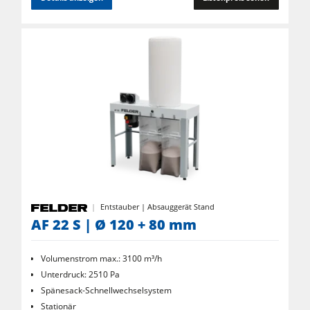
Entstauber | Absauggerät Stand
AF 22 S | Ø 120 + 80 mm
Volumenstrom max.: 3100 m³/h
Unterdruck: 2510 Pa
Spänesack-Schnellwechselsystem
Stationär