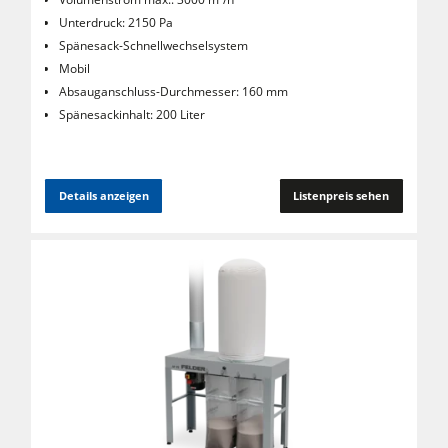
Unterdruck: 2150 Pa
Spänesack-Schnellwechselsystem
Mobil
Absauganschluss-Durchmesser: 160 mm
Spänesackinhalt: 200 Liter
Details anzeigen
Listenpreis sehen