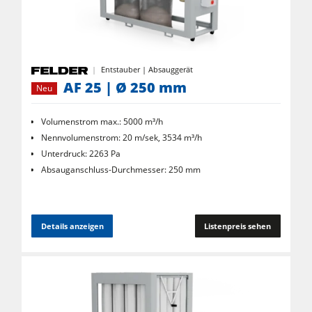
Entstauber | Absauggerät
AF 25 | Ø 250 mm
Neu
Volumenstrom max.: 5000 m³/h
Nennvolumenstrom: 20 m/sek, 3534 m³/h
Unterdruck: 2263 Pa
Absauganschluss-Durchmesser: 250 mm
Details anzeigen
Listenpreis sehen