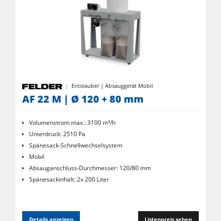
Entstauber | Absauggerät Mobil
AF 22 M | Ø 120 + 80 mm
Volumenstrom max.: 3100 m³/h
Unterdruck: 2510 Pa
Spänesack-Schnellwechselsystem
Mobil
Absauganschluss-Durchmesser: 120/80 mm
Spänesackinhalt: 2x 200 Liter
Details anzeigen
Listenpreis sehen