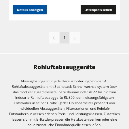
Details anzeigen
Listenpreis sehen
1
Rohluftabsauggeräte
Absauglösungen für jede Herausforderung Von den AF
Rohluftabsauggeräten mit Spänesack-Schnellwechselsystem über
das modular zusammenstellbare Raumwunder AF22 bis hin zum
Industrie-Reinluftabsauggerät RL 350, dem leistungsfähigsten
Entstauber in seiner Größe - Jeder Holzbearbeiter profitiert von
individuellen Absauggeräten, Filterstationen und Reinluft-
Entstaubern in verschiedenen Preis- und Leistungsklassen. Zusätzlich
lassen sich mit Brikettierpressen die Heizkosten senken oder eine
neue zusätzliche Einnahmequelle erschließen.