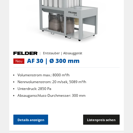
Entstauber | Absauggerät
AF 30 | Ø 300 mm
Neu
Volumenstrom max.: 8000 m³/h
Nennvolumenstrom: 20 m/sek, 5089 m³/h
Unterdruck: 2850 Pa
Absauganschluss-Durchmesser: 300 mm
Details anzeigen
Listenpreis sehen