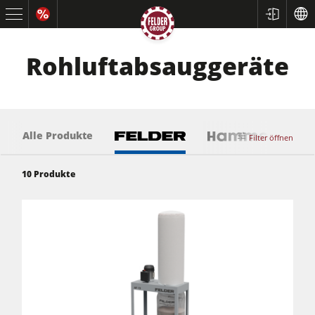
Rohluftabsauggeräte
Alle Produkte
Filter öffnen
10
Produkte
Kreissägen und Formatkreissägen
Hobelmaschinen
Fräsmaschinen