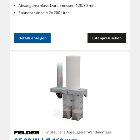
Absauganschluss-Durchmesser: 120/80 mm
Spänesackinhalt: 2x 200 Liter
Details anzeigen
Listenpreis sehen
Entstauber | Absauggerät Wandmontage