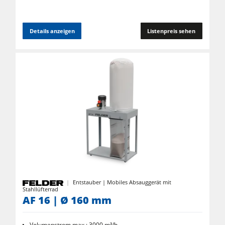
Details anzeigen
Listenpreis sehen
Entstauber | Mobiles Absauggerät mit
Stahllüfterrad
AF 16 | Ø 160 mm
Volumenstrom max.: 3000 m³/h