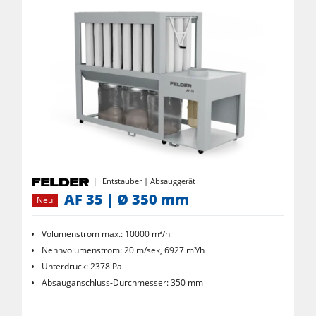
Entstauber | Absauggerät
AF 35 | Ø 350 mm
Neu
Volumenstrom max.: 10000 m³/h
Nennvolumenstrom: 20 m/sek, 6927 m³/h
Unterdruck: 2378 Pa
Absauganschluss-Durchmesser: 350 mm