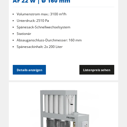
AF 22 W | Ø 160 mm
Volumenstrom max.: 3100 m³/h
Unterdruck: 2510 Pa
Spänesack-Schnellwechselsystem
Stationär
Absauganschluss-Durchmesser: 160 mm
Spänesackinhalt: 2x 200 Liter
Details anzeigen
Listenpreis sehen