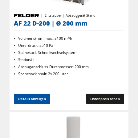
Entstauber | Absauggerät Stand
AF 22 D-200 | Ø 200 mm
Volumenstrom max.: 3100 m³/h
Unterdruck: 2510 Pa
Spänesack-Schnellwechselsystem
Stationär
Absauganschluss-Durchmesser: 200 mm
Spänesackinhalt: 2x 200 Liter
Details anzeigen
Listenpreis sehen