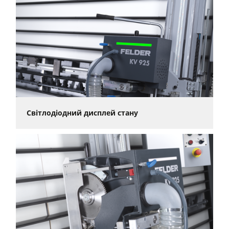
Світлодіодний дисплей стану