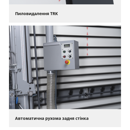
Пиловидалення TRK
Автоматична рухома задня стінка