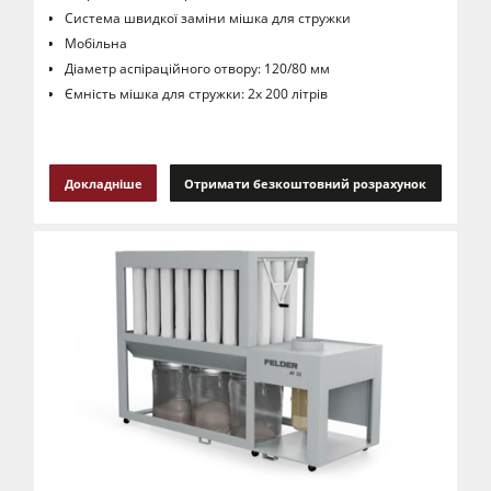
Система швидкої заміни мішка для стружки
Мобільна
Діаметр аспіраційного отвору: 120/80 мм
Ємність мішка для стружки: 2х 200 літрів
Докладніше
Отримати безкоштовний розрахунок