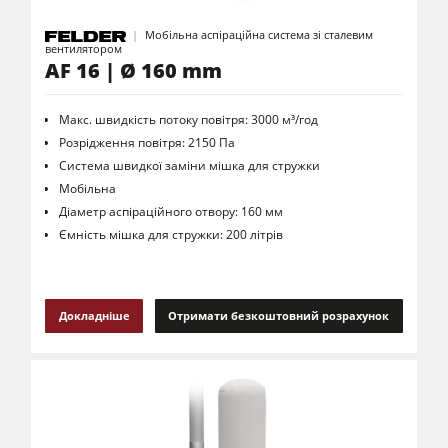
Мобільна аспіраційна система зі сталевим
вентилятором
AF 16 | Ø 160 mm
Макс. швидкість потоку повітря: 3000 м³/год
Розрідження повітря: 2150 Па
Система швидкої заміни мішка для стружки
Мобільна
Діаметр аспіраційного отвору: 160 мм
Ємність мішка для стружки: 200 літрів
Докладніше
Отримати безкоштовний розрахунок