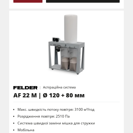
Аспіраційна система
AF 22 M | Ø 120 + 80 мм
Макс. швидкість потоку повітря: 3100 м³/год
Розрідження повітря: 2510 Па
Система швидкої заміни мішка для стружки
Мобільна