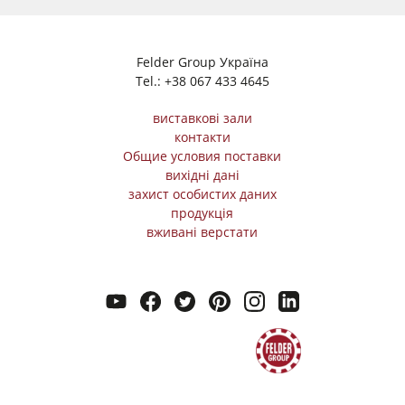
Felder Group Україна
Tel.:
+38 067 433 4645
виставкові зали
контакти
Общие условия поставки
вихідні дані
захист особистих даних
продукція
вживані верстати
youtube
facebook
twitter
pinterest
instagram
linkedin