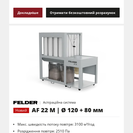
Докладніше
Отримати безкоштовний розрахунок
Аспіраційна система
AF 22 M | Ø 120 + 80 мм
Новий
Макс. швидкість потоку повітря: 3100 м³/год
Розрідження повітря: 2510 Па