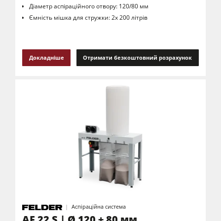
Діаметр аспіраційного отвору: 120/80 мм
Ємність мішка для стружки: 2х 200 літрів
Докладніше
Отримати безкоштовний розрахунок
Аспіраційна система
AF 22 S | Ø 120 + 80 мм