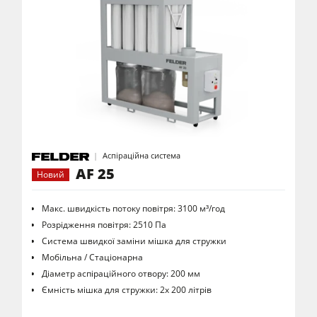
Аспіраційна система
AF 25
Новий
Макс. швидкість потоку повітря: 3100 м³/год
Розрідження повітря: 2510 Па
Система швидкої заміни мішка для стружки
Мобільна / Стаціонарна
Діаметр аспіраційного отвору: 200 мм
Ємність мішка для стружки: 2х 200 літрів