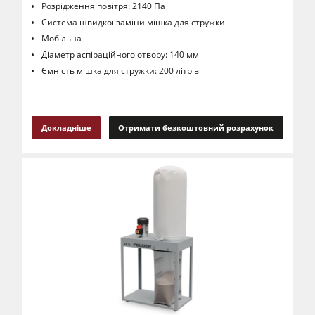
Розрідження повітря: 2140 Па
Система швидкої заміни мішка для стружки
Мобільна
Діаметр аспіраційного отвору: 140 мм
Ємність мішка для стружки: 200 літрів
Докладніше
Отримати безкоштовний розрахунок