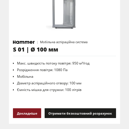
Мобільна аспіраційна система
S 01 | Ø 100 мм
Макс. швидкість потоку повітря: 950 м³/год
Розрідження повітря: 1080 Па
Мобільна
Діаметр аспіраційного отвору: 100 мм
Ємність мішка для стружки: 100 літрів
Докладніше
Отримати безкоштовний розрахунок