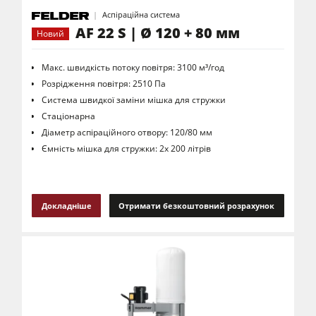
Аспіраційна система
AF 22 S | Ø 120 + 80 мм
Новий
Макс. швидкість потоку повітря: 3100 м³/год
Розрідження повітря: 2510 Па
Система швидкої заміни мішка для стружки
Стаціонарна
Діаметр аспіраційного отвору: 120/80 мм
Ємність мішка для стружки: 2х 200 літрів
Докладніше
Отримати безкоштовний розрахунок