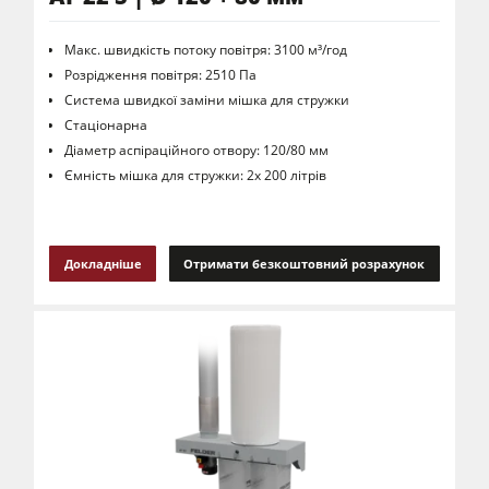
Макс. швидкість потоку повітря: 3100 м³/год
Розрідження повітря: 2510 Па
Система швидкої заміни мішка для стружки
Стаціонарна
Діаметр аспіраційного отвору: 120/80 мм
Ємність мішка для стружки: 2х 200 літрів
Докладніше
Отримати безкоштовний розрахунок