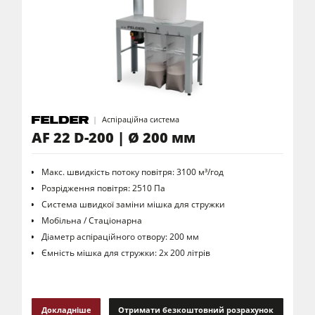
Аспіраційна система
AF 22 D-200 | Ø 200 мм
Макс. швидкість потоку повітря: 3100 м³/год
Розрідження повітря: 2510 Па
Система швидкої заміни мішка для стружки
Мобільна / Стаціонарна
Діаметр аспіраційного отвору: 200 мм
Ємність мішка для стружки: 2х 200 літрів
Докладніше
Отримати безкоштовний розрахунок