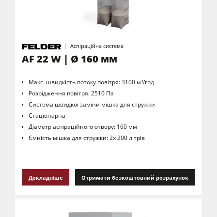
Аспіраційна система
AF 22 W | Ø 160 мм
Макс. швидкість потоку повітря: 3100 м³/год
Розрідження повітря: 2510 Па
Система швидкої заміни мішка для стружки
Стаціонарна
Діаметр аспіраційного отвору: 160 мм
Ємність мішка для стружки: 2х 200 літрів
Докладніше
Отримати безкоштовний розрахунок