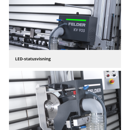
LED-statusvisning