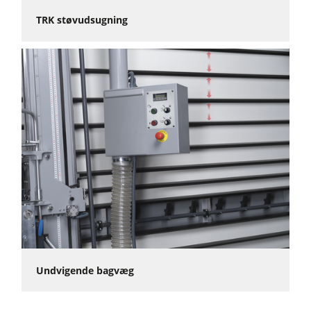
TRK støvudsugning
Undvigende bagvæg