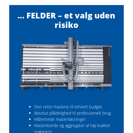
… FELDER – et valg uden
risiko
Den rette maskine til ethvert budget
Absolut pålidelighed til professionelt brug
Målrettede maskinløsninger
Maskinborde og aggregater af høj kvalitet
støbejern