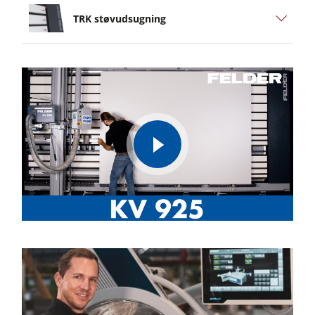
TRK støvudsugning
play
video
Felder® Vertical Beam Saw KV 925