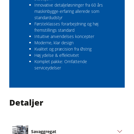
Innovative detaljeløsninger fra 60 års
maskinbygge-erfaring allerede som
standardudstyr
Førsteklasses forarbejdning og høj
fremstillings standard
Intuitive anvendelses koncepter
Moderne, klar design
Kvalitet og præcision fra Østrig
Høj ydelse & effektivitet
Komplet pakke: Omfattende
serviceydelser
Detaljer
Savaggregat