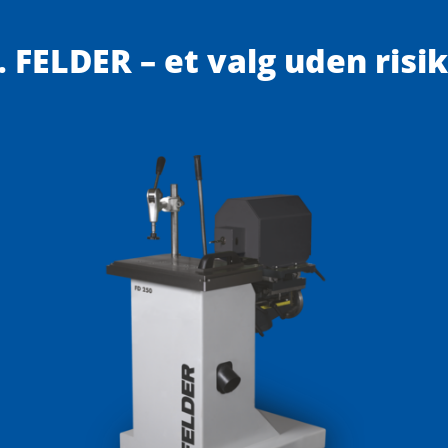
 FELDER – et valg uden risi