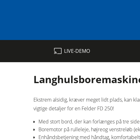
Rundsave / formatrundsave
LIVE-DEMO
Fræsere
Kombimaskiner
Langhulsboremaskine
Kantlimemaskiner
Langbånds- & kantslibemaskiner
Ekstrem alsidig, kræver meget lidt plads, kan kl
vigtige detaljer for en Felder FD 250!
Båndsave
Med stort bord, der kan forlænges på tre side
Pladesave
Boremotor på rulleleje, højreog venstreløb (ek
Enhåndsbetjening med håndtag, komfortabelt
Varmeplade presse & vakumpressere