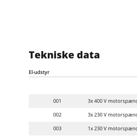
Tekniske data
El-udstyr
001
3x 400 V motorspænd
002
3x 230 V motorspænd
003
1x 230 V motorspænd