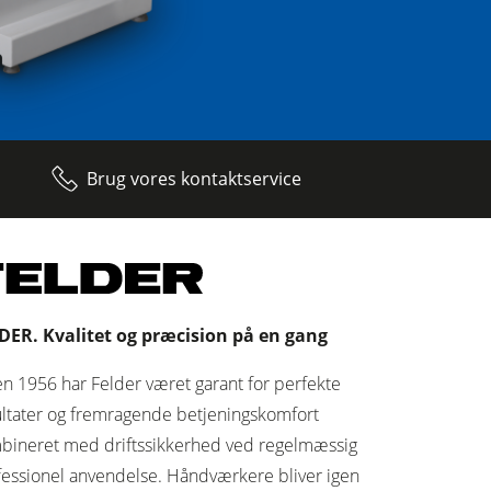
Brug vores kontaktservice
DER. Kvalitet og præcision på en gang
n 1956 har Felder været garant for perfekte
ultater og fremragende betjeningskomfort
bineret med driftssikkerhed ved regelmæssig
fessionel anvendelse. Håndværkere bliver igen