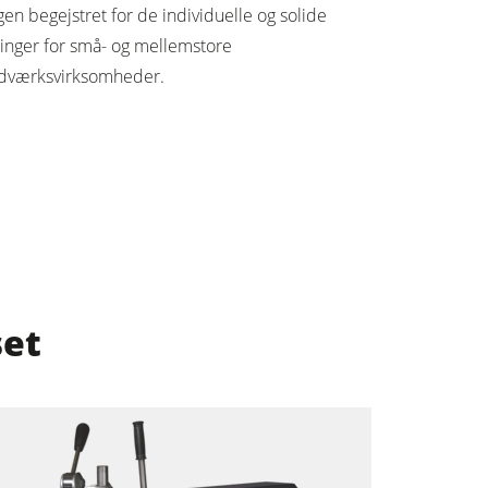
gen begejstret for de individuelle og solide
ninger for små- og mellemstore
dværksvirksomheder.
set