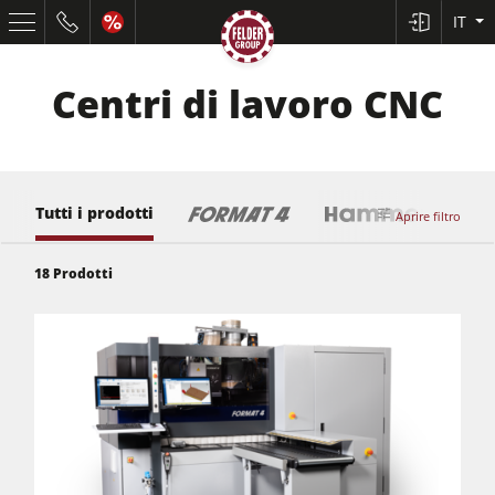
IT
Centri di lavoro CNC
Tutti i prodotti
Aprire filtro
18
Prodotti
Squadratrici e seghe circolari
Pialle a filo e spessore