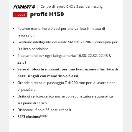
Centro di lavoro CNC a 5 assi per nesting
profit H150
nuova
Potente mandrino a 5 assi per una varietà illimitata di
lavorazioni
Gestione intelligente del vuoto SMART ZONING concepita per
l'utilizzo pendolare
4 basamenti per ogni falegnameria: 16.38, 22.32, 22.43 &
22.61
Serie di blocchi incassati per una lavorazione illimitata di
pezzi singoli con mandrino a 5 assi
Grande altezza di passaggio Z di 200 mm per la lavorazione
di pezzi alti
Unità di carico-scarico anche con etichettatura automatica
sul piano di carico
Disponibili fino a 36 posti utensili
®
ready
F4
Solutions