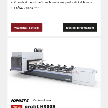
Grande dimensione Y per la massima profondità di lavoro
®
ready
F4
Solutions
Visualizza i dettagli
Richiedi informazioni
Centro di lavoro
profit H300R
nuova