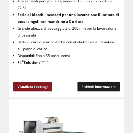
4 basamenti per ogni falegnameria: 16.38, 22.32, 22.43 &
22.61
Serie di blocchi incassati per una lavorazione illimitata di
pezzi singoli con mandrino a 3 o 4 assi
Grande altezza di passaggio Z di 200 mm per la lavorazione
di pezzi alti
Unità di carico-scarico anche con etichettatura automatica
sul piano di carico
Disponibili fino a 35 posti utensili
®
ready
F4
Solutions
Visualizza i dettagli
Richiedi informazioni