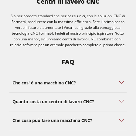
Centri di lavoro CNC
Sia per prodotti standard che per pezzi unici, con le soluzioni CNC di
Format4, produrrete con la massima efficienza. Fate il primo passo
verso il futuro e aumentate i Vostri utili grazie alla vantaggiosa
tecnologia CNC Format4. Fedeli al nostro principio ispiratore "tutto
con una mano", sviluppiamo centri di lavoro CNC combinati con i
relativi software per un ottimale pacchetto completo di prima classe.
FAQ
Che cos' è una macchina CNC?
Quanto costa un centro di lavoro CNC?
Che cosa può fare una macchina CNC?