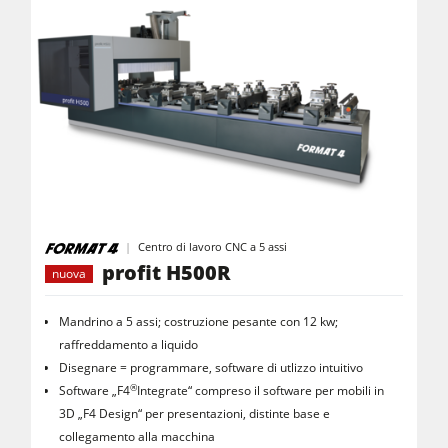
Centro di lavoro CNC a 5 assi
profit H500R
nuova
Mandrino a 5 assi; costruzione pesante con 12 kw;
raffreddamento a liquido
Disegnare = programmare, software di utlizzo intuitivo
®
Software „F4
Integrate“ compreso il software per mobili in
3D „F4 Design“ per presentazioni, distinte base e
collegamento alla macchina