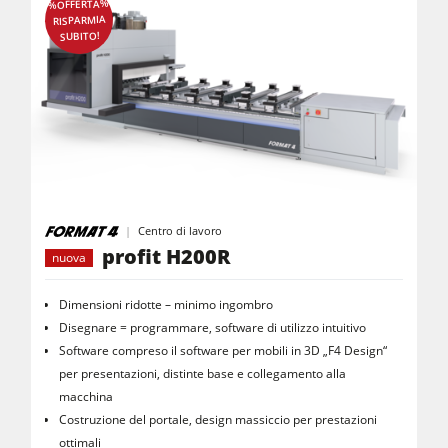
%OFFERTA%
RISPARMIA
SUBITO!
Centro di lavoro
profit H200R
nuova
Dimensioni ridotte – minimo ingombro
Disegnare = programmare, software di utilizzo intuitivo
Software compreso il software per mobili in 3D „F4 Design“
per presentazioni, distinte base e collegamento alla
macchina
Costruzione del portale, design massiccio per prestazioni
ottimali