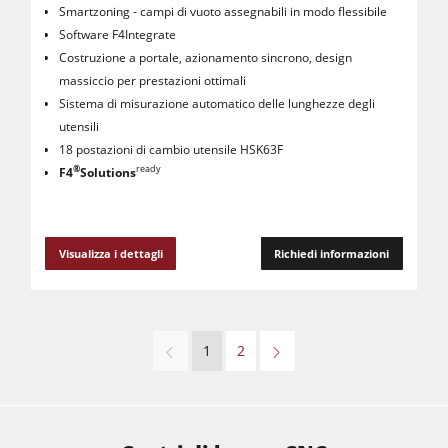
Smartzoning - campi di vuoto assegnabili in modo flessibile
Software F4Integrate
Costruzione a portale, azionamento sincrono, design
massiccio per prestazioni ottimali
Sistema di misurazione automatico delle lunghezze degli
utensili
18 postazioni di cambio utensile HSK63F
®
ready
F4
Solutions
Visualizza i dettagli
Richiedi informazioni
1
2