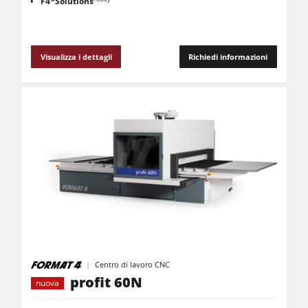
F4
Solutions
Visualizza i dettagli
Richiedi informazioni
Centro di lavoro CNC
profit 60N
nuova