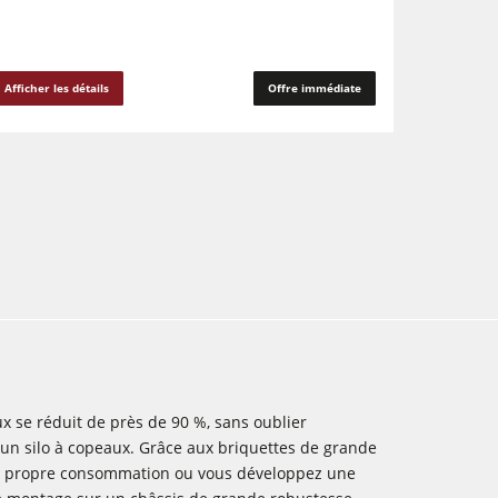
Afficher les détails
Offre immédiate
x se réduit de près de 90 %, sans oublier
u un silo à copeaux. Grâce aux briquettes de grande
 de propre consommation ou vous développez une