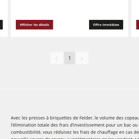
Afficher les détails
Offre immédiate
1
Avec les presses à briquettes de Felder, le volume des copeau
l’élimination totale des frais d’investissement pour un bac o
combustibilité, vous réduisez les frais de chauffage en cas