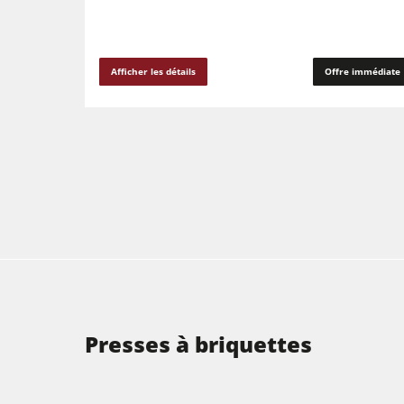
Afficher les détails
Offre immédiate
Presses à briquettes