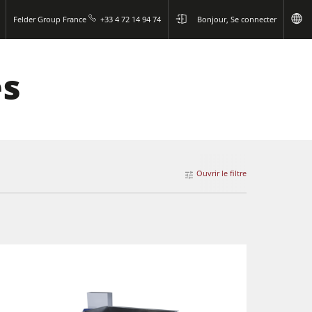
Felder Group France
+33 4 72 14 94 74
Bonjour, Se connecter
es
Ouvrir le filtre