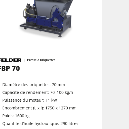
Presse à briquettes
FBP 70
Diamètre des briquettes: 70 mm
Capacité de rendement: 70–100 kg/h
Puissance du moteur: 11 kW
Encombrement (L x l): 1750 x 1270 mm
Poids: 1600 kg
Quantité d’huile hydraulique: 290 litres