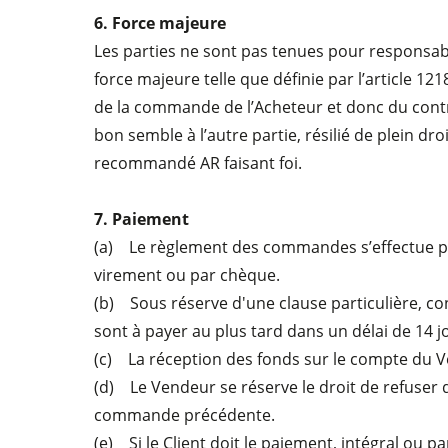
6. Force majeure
Les parties ne sont pas tenues pour responsable
force majeure telle que définie par l’article 12
de la commande de l’Acheteur et donc du contrat
bon semble à l’autre partie, résilié de plein d
recommandé AR faisant foi.
7. Paiement
(a) Le règlement des commandes s’effectue pa
virement ou par chèque.
(b) Sous réserve d'une clause particulière, co
sont à payer au plus tard dans un délai de 14 jo
(c) La réception des fonds sur le compte du V
(d) Le Vendeur se réserve le droit de refuser d
commande précédente.
(e) Si le Client doit le paiement, intégral ou 