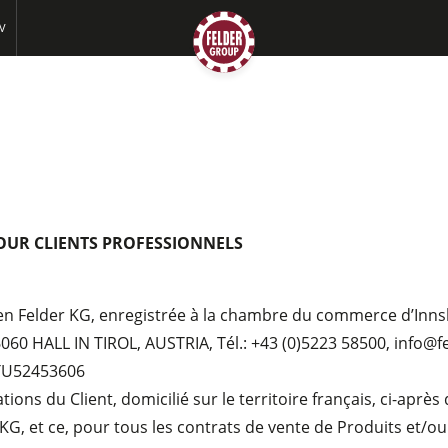
AV
POUR CLIENTS PROFESSIONNELS
hien Felder KG, enregistrée à la chambre du commerce d’Inn
 6060 HALL IN TIROL, AUSTRIA, Tél.: +43 (0)5223 58500,
info@f
ATU52453606
tions du Client, domicilié sur le territoire français, ci-apr
 KG, et ce, pour tous les contrats de vente de Produits et/