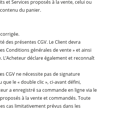
s et Services proposés à la vente, celui ou
e contenu du panier.
 corrigée.
té des présentes CGV. Le Client devra
es Conditions générales de vente » et ainsi
e. L’Acheteur déclare également et reconnaît
es CGV ne nécessite pas de signature
e le « double clic », ci-avant défini,
eteur a enregistré sa commande en ligne via le
ts proposés à la vente et commandés. Toute
s cas limitativement prévus dans les