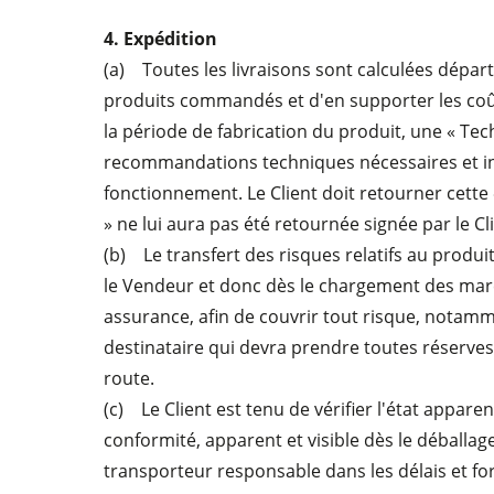
4. Expédition
(a) Toutes les livraisons sont calculées départ u
produits commandés et d'en supporter les coûts 
la période de fabrication du produit, une « Tech
recommandations techniques nécessaires et indis
fonctionnement. Le Client doit retourner cette
» ne lui aura pas été retournée signée par le C
(b) Le transfert des risques relatifs au produ
le Vendeur et donc dès le chargement des marcha
assurance, afin de couvrir tout risque, notam
destinataire qui devra prendre toutes réserves
route.
(c) Le Client est tenu de vérifier l'état appare
conformité, apparent et visible dès le déballage
transporteur responsable dans les délais et for