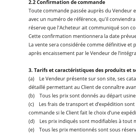
2.2 Confirmation de commande
Toute commande passée auprès du Vendeur est c
avec un numéro de référence, qu'il conviendra
réserve que l'Acheteur ait communiqué son cou
Cette confirmation mentionnera la date prévue 
La vente sera considérée comme définitive et p
après encaissement par le Vendeur de l’intégr
3. Tarifs et caractéristiques des produits et s
(a) Le Vendeur présente sur son site, ses cata
détaillé permettant au Client de connaître avan
(b) Tous les prix sont donnés au départ usine H
(c) Les frais de transport et d’expédition sont 
commande si le Client fait le choix d’une expéd
(d) Les prix indiqués sont modifiables à tout m
(e) Tous les prix mentionnés sont sous réserv