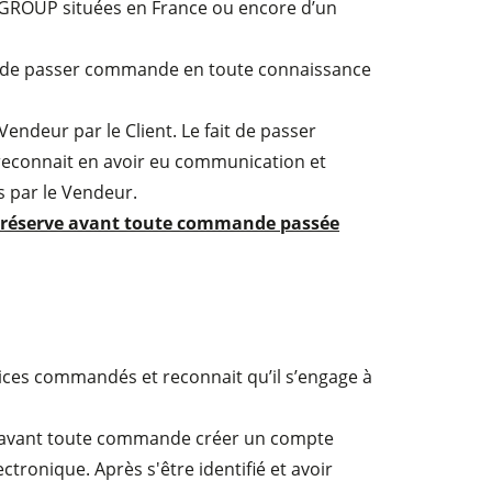
ER GROUP situées en France ou encore d’un
e de passer commande en toute connaissance
endeur par le Client. Le fait de passer
reconnait en avoir eu communication et
s par le Vendeur.
ans réserve avant toute commande passée
ices commandés et reconnait qu’il s’engage à
vra avant toute commande créer un compte
ctronique. Après s'être identifié et avoir