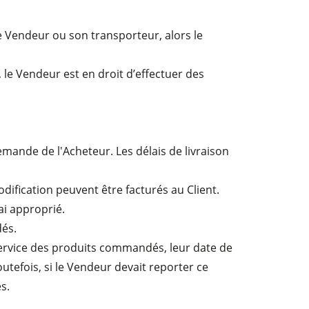
le Vendeur ou son transporteur, alors le
 le Vendeur est en droit d’effectuer des
emande de l'Acheteur. Les délais de livraison
dification peuvent être facturés au Client.
ai approprié.
és.
service des produits commandés, leur date de
utefois, si le Vendeur devait reporter ce
s.