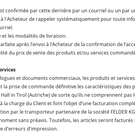
onfirmée par cette dernière par un courriel ou un par un co
 à l'Acheteur de rappeler systématiquement pour toute inf
rriel.
et les modalités de livraison.
arfaite après l’envoi à l’Acheteur de la confirmation de l’
alité du prix de vente des produits et/ou services commandé
ervices
logues et documents commerciaux, les produits et services q
t la prise de commande définitive les caractéristiques des 
all in Tirol (Autriche) de sorte qu’ils ne comprennent pas l
à la charge du Client et font l’objet d’une facturation compl
ition par le transporteur partenaire de la société FELDER KG
oment sans préavis. Toutefois, les articles seront facturés 
e d'erreurs d'impression.