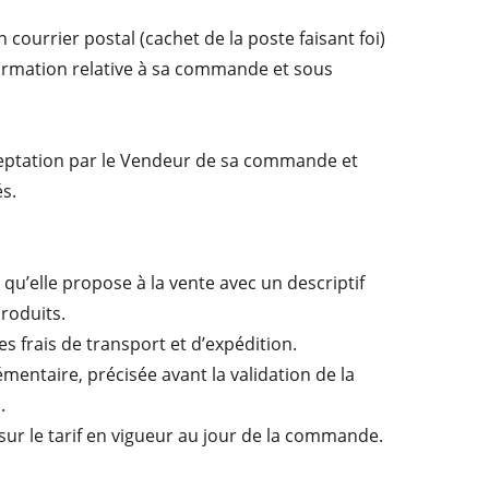
urrier postal (cachet de la poste faisant foi)
ormation relative à sa commande et sous
acceptation par le Vendeur de sa commande et
s.
u’elle propose à la vente avec un descriptif
produits.
es frais de transport et d’expédition.
émentaire, précisée avant la validation de la
.
sur le tarif en vigueur au jour de la commande.