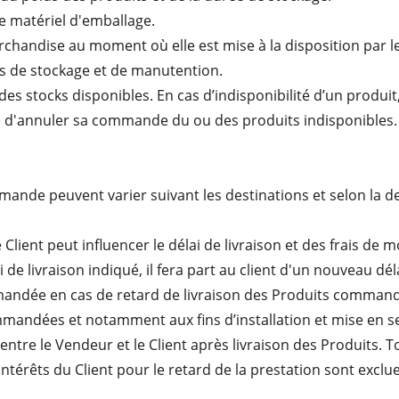
e matériel d'emballage.
archandise au moment où elle est mise à la disposition par 
ais de stockage et de manutention.
es stocks disponibles. En cas d’indisponibilité d’un produit,
ilité d'annuler sa commande du ou des produits indisponibles.
mande peuvent varier suivant les destinations et selon la d
ient peut influencer le délai de livraison et des frais de mo
 de livraison indiqué, il fera part au client d'un nouveau dél
andée en cas de retard de livraison des Produits command
mmandées et notamment aux fins d’installation et mise en 
re le Vendeur et le Client après livraison des Produits. To
rêts du Client pour le retard de la prestation sont exclue