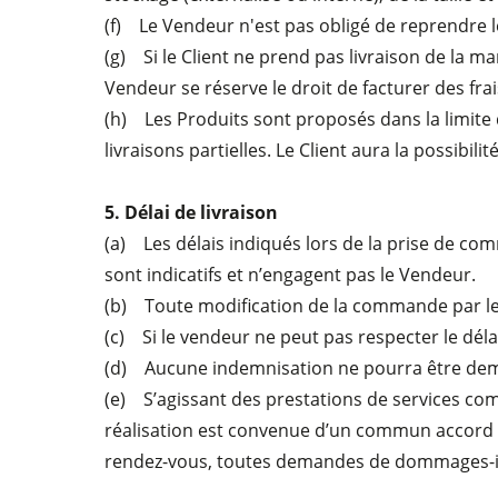
(f) Le Vendeur n'est pas obligé de reprendre l
(g) Si le Client ne prend pas livraison de la m
Vendeur se réserve le droit de facturer des fr
(h) Les Produits sont proposés dans la limite d
livraisons partielles. Le Client aura la possib
5. Délai de livraison
(a) Les délais indiqués lors de la prise de com
sont indicatifs et n’engagent pas le Vendeur.
(b) Toute modification de la commande par le Cl
(c) Si le vendeur ne peut pas respecter le délai
(d) Aucune indemnisation ne pourra être dem
(e) S’agissant des prestations de services co
réalisation est convenue d’un commun accord ent
rendez-vous, toutes demandes de dommages-inté