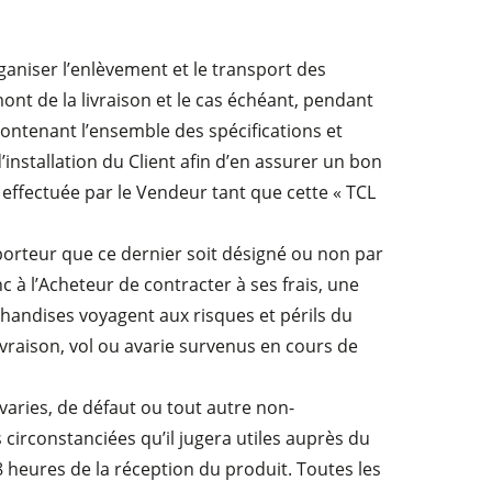
organiser l’enlèvement et le transport des
ont de la livraison et le cas échéant, pendant
 contenant l’ensemble des spécifications et
installation du Client afin d’en assurer un bon
 effectuée par le Vendeur tant que cette « TCL
porteur que ce dernier soit désigné ou non par
c à l’Acheteur de contracter à ses frais, une
handises voyagent aux risques et périls du
vraison, vol ou avarie survenus en cours de
avaries, de défaut ou tout autre non-
s circonstanciées qu’il jugera utiles auprès du
8 heures de la réception du produit. Toutes les