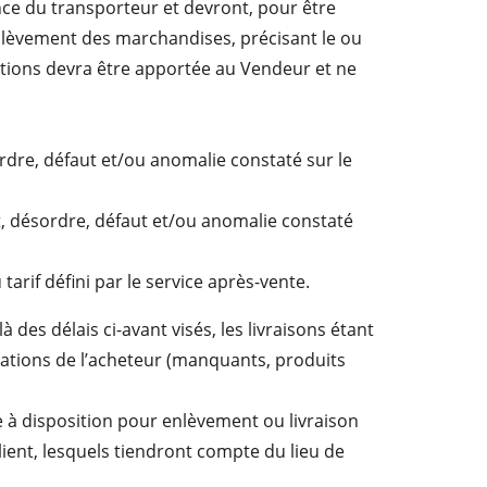
nce du transporteur et devront, pour être
enlèvement des marchandises, précisant le ou
ations devra être apportée au Vendeur et ne
ordre, défaut et/ou anomalie constaté sur le
ent, désordre, défaut et/ou anomalie constaté
rif défini par le service après-vente.
des délais ci-avant visés, les livraisons étant
ations de l’acheteur (manquants, produits
ise à disposition pour enlèvement ou livraison
lient, lesquels tiendront compte du lieu de