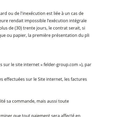
rd ou de l'inexécution est liée à un cas de
jeure rendait impossible l’exécution intégrale
 de (30) trente jours, le contrat serait, si
que ou papier, la première présentation du pli
r le site internet « felder-group.com »), par
effectuées sur le Site internet, les factures
talité sa commande, mais aussi toute
terminer que tout paiement sera affecté en