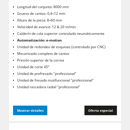
Longitud del conjunto: 8000 mm
Grueso de cantos: 0,4
–
12 mm
Altura de la pieza: 8
–
60 mm
Velocidad de avance: 12 & 20 m/min
Calderín de cola superior controlado neumáticamente
Automatización: e-motion
Unidad de redondeo de esquinas (controlado por CNC)
Mecanizado completo de cantos
Presión superior de la correa
Unidad de corte 45°
Unidad de prefresado "professional"
Unidad de fresado mutifuncional "professional"
Unidad rascadora radial "professional"
Mostrar detalles
Oferta especial