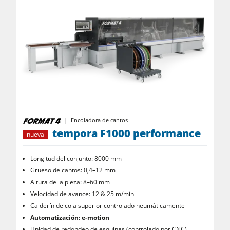
Encoladora de cantos
tempora F1000 performance
nueva
Longitud del conjunto: 8000 mm
Grueso de cantos: 0,4
–
12 mm
Altura de la pieza: 8
–
60 mm
Velocidad de avance: 12 & 25 m/min
Calderín de cola superior controlado neumáticamente
Automatización: e-motion
Unidad de redondeo de esquinas (controlado por CNC)