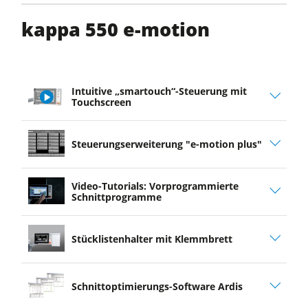
kappa 550 e-motion
Intuitive „smartouch“-Steuerung mit
Touchscreen
play
Steuerungserweiterung "e-motion plus"
video
Video-Tutorials: Vorprogrammierte
Schnittprogramme
Stücklistenhalter mit Klemmbrett
Schnittoptimierungs-Software Ardis