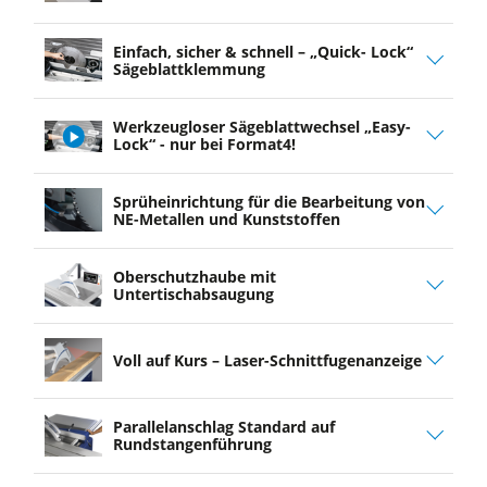
play
Einfach, sicher & schnell – „Quick- Lock“
video
Sägeblattklemmung
Werkzeugloser Sägeblattwechsel „Easy-
Lock“ - nur bei Format4!
play
Sprüheinrichtung für die Bearbeitung von
video
NE-Metallen und Kunststoffen
Oberschutzhaube mit
Untertischabsaugung
Voll auf Kurs – Laser-Schnittfugenanzeige
Parallelanschlag Standard auf
Rundstangenführung