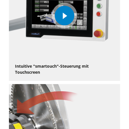
play
video
Intuitive "smartouch"-Steuerung mit
Touchscreen