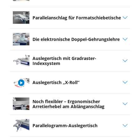
play
Parallelanschlag für Formatschiebetische
video
Die elektronische Doppel-Gehrungslehre
Auslegertisch mit Gradraster-
Indexsystem
Auslegertisch „X-Roll”
play
Noch flexibler – Ergonomischer
video
Arretierhebel am Ablänganschlag
Parallelogramm-Auslegertisch