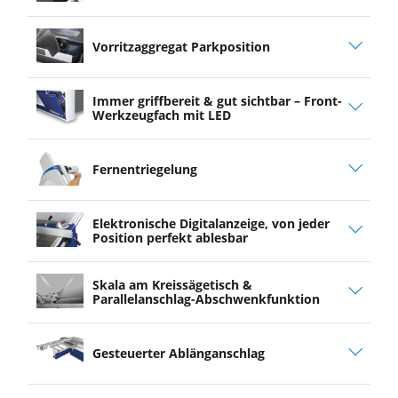
Vorritzaggregat Parkposition
Immer griffbereit & gut sichtbar – Front-
Werkzeugfach mit LED
Fernentriegelung
Elektronische Digitalanzeige, von jeder
Position perfekt ablesbar
Skala am Kreissägetisch &
Parallelanschlag-Abschwenkfunktion
Gesteuerter Ablänganschlag