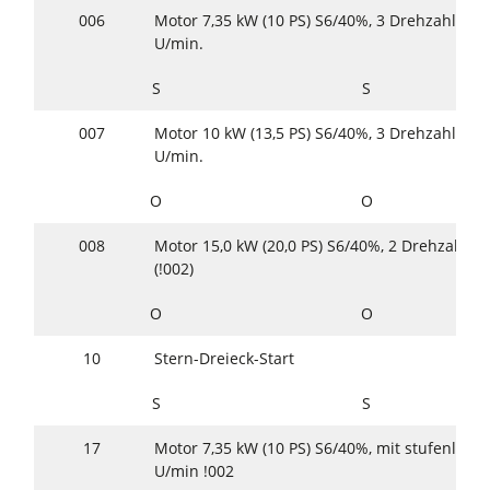
006
Motor 7,35 kW (10 PS) S6/40%, 3 Drehzahlen 
U/min.
S
S
007
Motor 10 kW (13,5 PS) S6/40%, 3 Drehzahlen 
U/min.
O
O
008
Motor 15,0 kW (20,0 PS) S6/40%, 2 Drehzahle
(!002)
O
O
10
Stern-Dreieck-Start
S
S
17
Motor 7,35 kW (10 PS) S6/40%, mit stufenlose
U/min !002