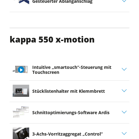
Gesteuerter Ablänganschlag
kappa 550 x-motion
Intuitive „smartouch“-Steuerung mit
Touchscreen
play
Stücklistenhalter mit Klemmbrett
video
Schnittoptimierungs-Software Ardis
3-Achs-Vorritzaggregat „Control“