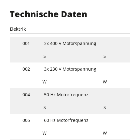
Technische Daten
Elektrik
001
3x 400 V Motorspannung
S
S
002
3x 230 V Motorspannung
W
W
004
50 Hz Motorfrequenz
S
S
005
60 Hz Motorfrequenz
W
W