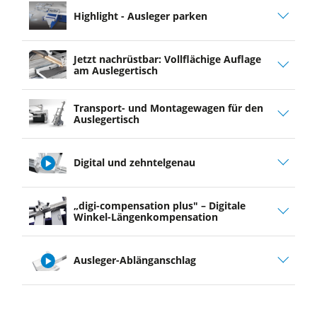
Highlight - Ausleger parken
Jetzt nachrüstbar: Vollflächige Auflage
am Auslegertisch
Transport- und Montagewagen für den
Auslegertisch
Digital und zehntelgenau
play
„digi-compensation plus" – Digitale
video
Winkel-Längenkompensation
Ausleger-Ablänganschlag
play
video