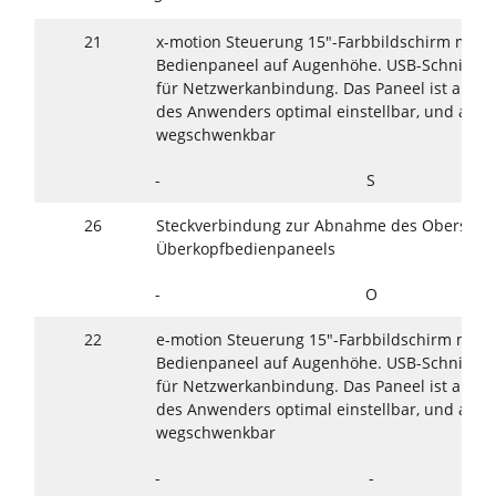
21
x-motion Steuerung 15"-Farbbildschirm mit T
Bedienpaneel auf Augenhöhe. USB-Schnittste
für Netzwerkanbindung. Das Paneel ist auf d
des Anwenders optimal einstellbar, und aus 
wegschwenkbar
-
S
26
Steckverbindung zur Abnahme des Oberschu
Überkopfbedienpaneels
-
O
22
e-motion Steuerung 15"-Farbbildschirm mit T
Bedienpaneel auf Augenhöhe. USB-Schnittste
für Netzwerkanbindung. Das Paneel ist auf d
des Anwenders optimal einstellbar, und aus 
wegschwenkbar
-
-