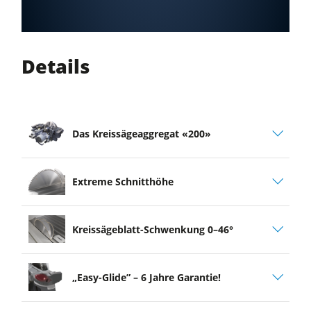
Details
Das Kreissägeaggregat «200»
Extreme Schnitthöhe
Kreissägeblatt-Schwenkung 0–46°
„Easy-Glide” – 6 Jahre Garantie!