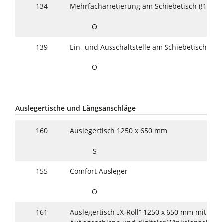
134
Mehrfacharretierung am Schiebetisch (!130)
O
139
Ein- und Ausschaltstelle am Schiebetisch
O
Auslegertische und Längsanschläge
160
Auslegertisch 1250 x 650 mm
S
155
Comfort Ausleger
O
161
Auslegertisch „X-Roll“ 1250 x 650 mm mit ver