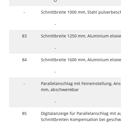
O
-
Schnittbreite 1000 mm, Stahl pulverbeschicht
-
83
Schnittbreite 1250 mm, Aluminium eloxiert
-
84
Schnittbreite 1600 mm, Aluminium eloxiert
-
-
Parallelanschlag mit Feineinstellung, Anschla
mm, abschwenkbar
-
85
Digitalanzeige für Parallelanschlag mit autom
Schnittbreiten Kompensation bei geschwenkt