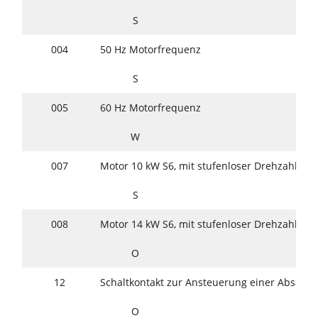
S
004
50 Hz Motorfrequenz
S
005
60 Hz Motorfrequenz
W
007
Motor 10 kW S6, mit stufenloser Drehzahl 20
S
008
Motor 14 kW S6, mit stufenloser Drehzahl 20
O
12
Schaltkontakt zur Ansteuerung einer Absaug
O