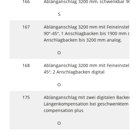
166
Ablänganschlag 3200 mm, schwenkbar 90°–45
S
167
Ablänganschlag 3200 mm mit Feineinstellung
90°-45°, 1 Anschlagbacken bis 1900 mm digita
Anschlagbacken bis 3200 mm analog.
O
168
Ablänganschlag 3200 mm mit Feineinstellung
45°, 2 Anschlagbacken digital
O
175
Ablänganschlag mit zwei digitalen Backen in
Längenkompensation bei geschwenktem Ansch
compensation plus
O