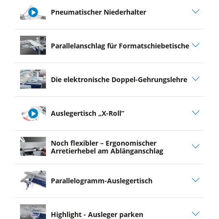
Pneumatischer Niederhalter
play
Parallelanschlag für Formatschiebetische
video
Die elektronische Doppel-Gehrungslehre
Auslegertisch „X-Roll”
play
Noch flexibler – Ergonomischer
video
Arretierhebel am Ablänganschlag
Parallelogramm-Auslegertisch
Highlight - Ausleger parken