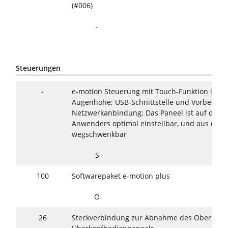
(#006)
-
Steuerungen
-
e-motion Steuerung mit Touch-Funktion in B
Augenhöhe; USB-Schnittstelle und Vorbereitu
Netzwerkanbindung; Das Paneel ist auf den A
Anwenders optimal einstellbar, und aus dem 
wegschwenkbar
S
100
Softwarepaket e-motion plus
O
26
Steckverbindung zur Abnahme des Oberschu