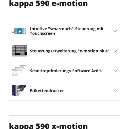
kappa 590 e-motion
Intuitive "smartouch"-Steuerung mit
Touchscreen
play
Steuerungserweiterung "e-motion plus"
video
Schnittoptimierungs-Software Ardis
Etikettendrucker
kappa 590 x-motion