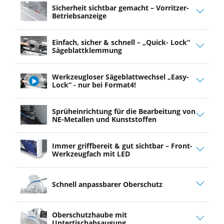
Sicherheit sichtbar gemacht – Vorritzer-
Betriebsanzeige
Einfach, sicher & schnell – „Quick- Lock“
Sägeblattklemmung
Werkzeugloser Sägeblattwechsel „Easy-
Lock“ - nur bei Format4!
play
Sprüheinrichtung für die Bearbeitung von
video
NE-Metallen und Kunststoffen
Immer griffbereit & gut sichtbar – Front-
Werkzeugfach mit LED
Schnell anpassbarer Oberschutz
Oberschutzhaube mit
Untertischabsaugung