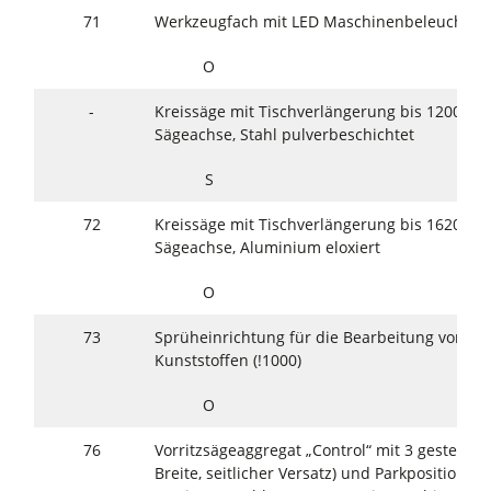
71
Werkzeugfach mit LED Maschinenbeleuchtun
O
-
Kreissäge mit Tischverlängerung bis 1200 mm
Sägeachse, Stahl pulverbeschichtet
S
72
Kreissäge mit Tischverlängerung bis 1620 mm
Sägeachse, Aluminium eloxiert
O
73
Sprüheinrichtung für die Bearbeitung von Le
Kunststoffen (!1000)
O
76
Vorritzsägeaggregat „Control“ mit 3 gesteuer
Breite, seitlicher Versatz) und Parkposition, 1,