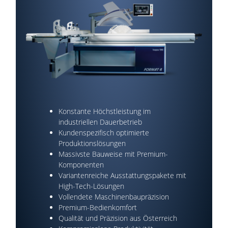
Konstante Höchstleistung im
industriellen Dauerbetrieb
Kundenspezifisch optimierte
Produktionslösungen
Massivste Bauweise mit Premium-
Komponenten
Variantenreiche Ausstattungspakete mit
High-Tech-Lösungen
Vollendete Maschinenbaupräzision
Premium-Bedienkomfort
Qualität und Präzision aus Österreich