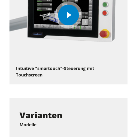
play
video
Intuitive "smartouch"-Steuerung mit
Touchscreen
Varianten
Modelle