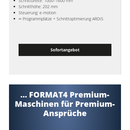
Schnittbreite: 1000–1600 mm
Schnitthöhe: 202 mm
Steuerung: e-motion
∞ Programmplätze + Schnittoptimierung ARDIS
Sofortangebot
… FORMAT4 Premium-
Maschinen für Premium-
Ansprüche