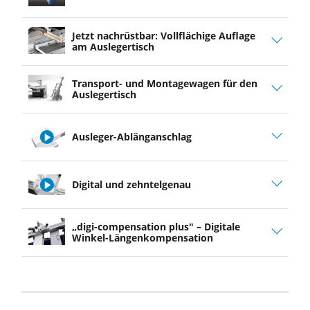
Jetzt nachrüstbar: Vollflächige Auflage
am Auslegertisch
Transport- und Montagewagen für den
Auslegertisch
Ausleger-Ablänganschlag
play
Digital und zehntelgenau
video
play
„digi-compensation plus" – Digitale
video
Winkel-Längenkompensation