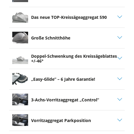
Das neue TOP-Kreissägeaggregat 590
Große Schnitthöhe
Doppel-Schwenkung des Kreissägeblattes
+/-46°
„Easy-Glide” – 6 Jahre Garantie!
3-Achs-Vorritzaggregat „Control“
Vorritzaggregat Parkposition