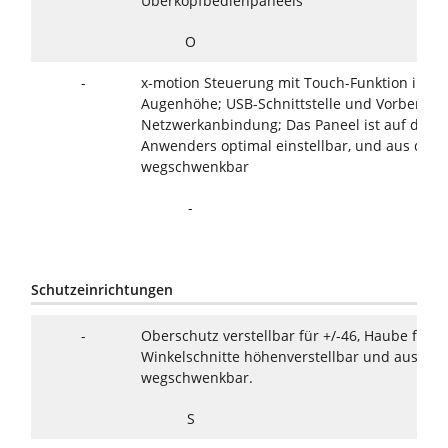
Überkopfbedienpaneels
O
-
x-motion Steuerung mit Touch-Funktion in Be
Augenhöhe; USB-Schnittstelle und Vorbereitu
Netzwerkanbindung; Das Paneel ist auf den A
Anwenders optimal einstellbar, und aus dem 
wegschwenkbar
-
Schutzeinrichtungen
-
Oberschutz verstellbar für +/-46, Haube für 
Winkelschnitte höhenverstellbar und aus de
wegschwenkbar.
S