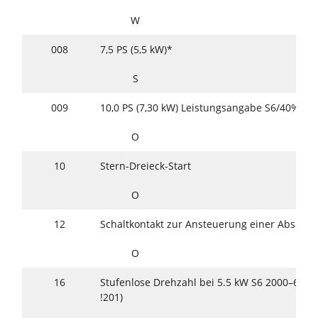
W
008
7,5 PS (5,5 kW)*
S
009
10,0 PS (7,30 kW) Leistungsangabe S6/40%*
O
10
Stern-Dreieck-Start
O
12
Schaltkontakt zur Ansteuerung einer Absaug
O
16
Stufenlose Drehzahl bei 5.5 kW S6 2000–6000 
!201)