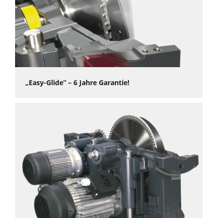
Perfekt auch für die Bearbeitung von NE-Metallen,
Kunststoffen und Komposit-Materialien: Auf Wunsch können
die K 740 Modelle mit einer stufenlosen Drehzahlregelung
und Minimalmengen-Schmierung ausgestattet werden.
„Easy-Glide” – 6 Jahre Garantie!