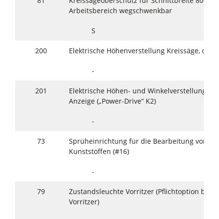
81
Kreissägeoberschutz für Schnittbreite 800/1
Arbeitsbereich wegschwenkbar
S
200
Elektrische Höhenverstellung Kreissäge, ohne
-
201
Elektrische Höhen- und Winkelverstellung Kre
Anzeige („Power-Drive“ K2)
-
73
Sprüheinrichtung für die Bearbeitung von Le
Kunststoffen (#16)
-
79
Zustandsleuchte Vorritzer (Pflichtoption bei
Vorritzer)