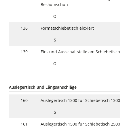
Besäumschuh
O
136
Formatschiebetisch eloxiert
S
139
Ein- und Ausschaltstelle am Schiebetisch
O
Auslegertisch und Längsanschläge
160
Auslegertisch 1300 für Schiebetisch 1300–2
S
161
Auslegertisch 1500 für Schiebetisch 2500–3