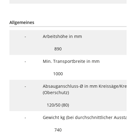
Allgemeines
-
Arbeitshöhe in mm
890
-
Min. Transportbreite in mm
1000
-
Absauganschluss-Ø in mm Kreissäge/Kreissä
(Oberschutz)
120/50 (80)
-
Gewicht kg (bei durchschnittlicher Ausstattun
740