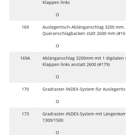
Klappen links
O
169
Auslegertisch-Ablänganschlag 3200 mm, Syste
Queranschlagbacken statt 2600 mm (#166/16
O
169A
Ablänganschlag 3200mm mit 1 digitalen und 
Klappen links anstatt 2600 (#179)
O
170
Gradraster-INDEX-System für Auslegertisch-
O
173
Gradraster-INDEX-System mit Längenkompens
1300/1500
O