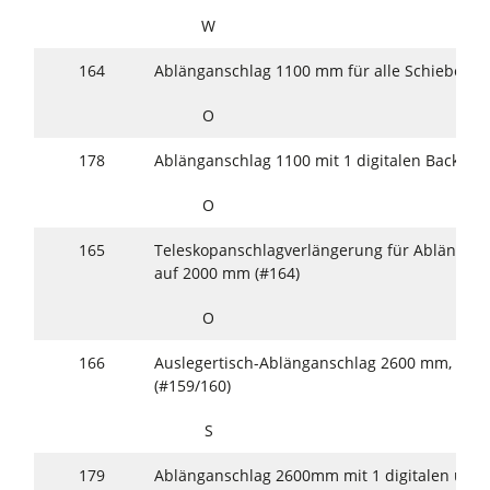
W
164
Ablänganschlag 1100 mm für alle Schiebetis
O
178
Ablänganschlag 1100 mit 1 digitalen Backen (
O
165
Teleskopanschlagverlängerung für Ablängan
auf 2000 mm (#164)
O
166
Auslegertisch-Ablänganschlag 2600 mm, Syste
(#159/160)
S
179
Ablänganschlag 2600mm mit 1 digitalen und 