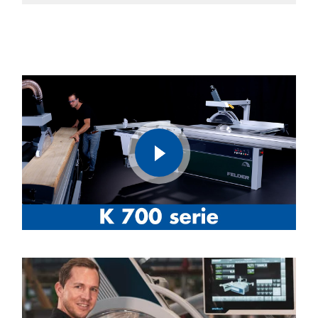
play
video
Felder K700 Serie - Formatkreissäge | Felder-Group