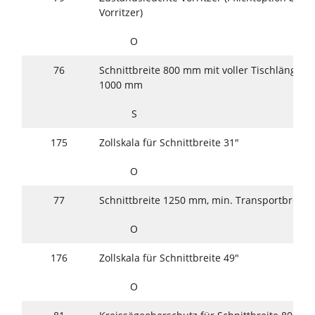
Vorritzer)
O
76
Schnittbreite 800 mm mit voller Tischlänge, m
1000 mm
S
175
Zollskala für Schnittbreite 31"
O
77
Schnittbreite 1250 mm, min. Transportbreit
O
176
Zollskala für Schnittbreite 49"
O