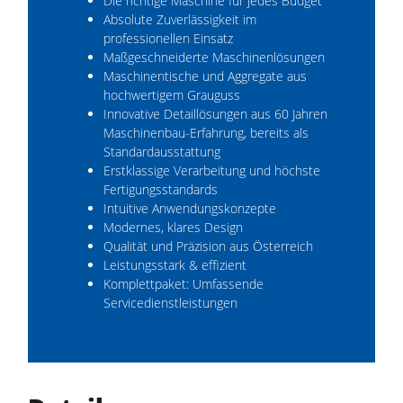
Die richtige Maschine für jedes Budget
Absolute Zuverlässigkeit im
professionellen Einsatz
Maßgeschneiderte Maschinenlösungen
Maschinentische und Aggregate aus
hochwertigem Grauguss
Innovative Detaillösungen aus 60 Jahren
Maschinenbau-Erfahrung, bereits als
Standardausstattung
Erstklassige Verarbeitung und höchste
Fertigungsstandards
Intuitive Anwendungskonzepte
Modernes, klares Design
Qualität und Präzision aus Österreich
Leistungsstark & effizient
Komplettpaket: Umfassende
Servicedienstleistungen