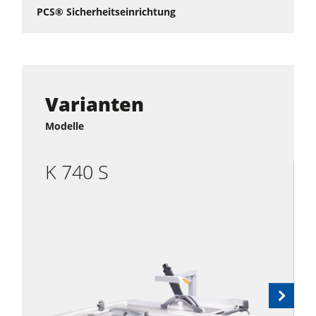
PCS® Sicherheitseinrichtung
Varianten
Modelle
K 740 S
Next