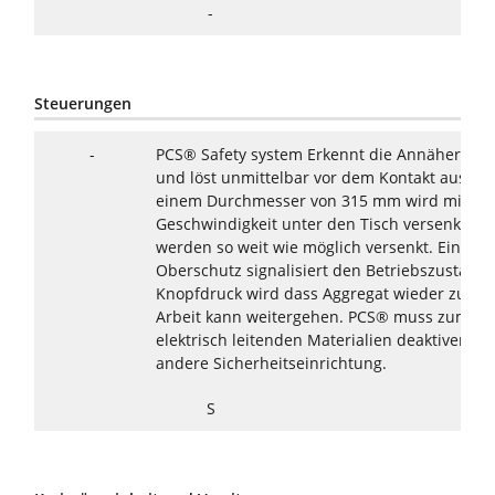
-
Steuerungen
-
PCS® Safety system Erkennt die Annäherung 
und löst unmittelbar vor dem Kontakt aus. Da
einem Durchmesser von 315 mm wird mit se
Geschwindigkeit unter den Tisch versenkt.Gr
werden so weit wie möglich versenkt. Eine o
Oberschutz signalisiert den Betriebszustand
Knopfdruck wird dass Aggregat wieder zurüc
Arbeit kann weitergehen. PCS® muss zum Sc
elektrisch leitenden Materialien deaktivert w
andere Sicherheitseinrichtung.
S