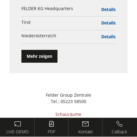
FELDER KG Headquarters
Details
Tirol
Details
Niederösterreich
Details
Mehr zeigen
Felder Group Zentrale
Tel.:
05223 58500
Schauräume
Jobs/Karriere
Kontakt
LIVE-DEMO
PDF
Kontakt
Callback
AGB