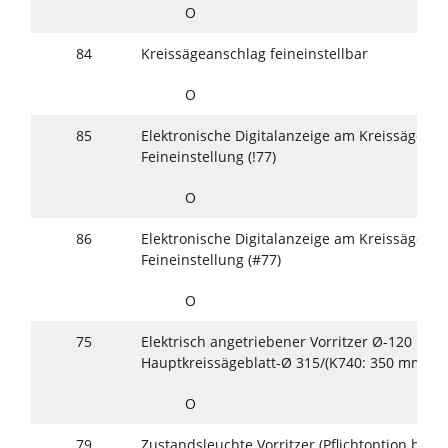
O
84
Kreissägeanschlag feineinstellbar
O
85
Elektronische Digitalanzeige am Kreissägeans
Feineinstellung (!77)
O
86
Elektronische Digitalanzeige am Kreissägeans
Feineinstellung (#77)
O
75
Elektrisch angetriebener Vorritzer Ø-120 mm 
Hauptkreissägeblatt-Ø 315/(K740: 350 mm)
O
79
Zustandsleuchte Vorritzer (Pflichtoption bei