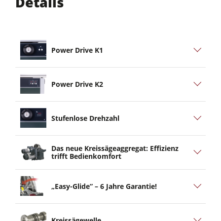
Details
Power Drive K1
Power Drive K2
Stufenlose Drehzahl
Das neue Kreissägeaggregat: Effizienz
trifft Bedienkomfort
„Easy-Glide” – 6 Jahre Garantie!
Kreissägewelle