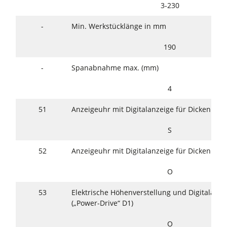
3-230
-
Min. Werkstücklänge in mm
190
-
Spanabnahme max. (mm)
4
51
Anzeigeuhr mit Digitalanzeige für Dickenhö
S
52
Anzeigeuhr mit Digitalanzeige für Dickenhöhe
O
53
Elektrische Höhenverstellung und Digitalanze
(„Power-Drive“ D1)
O