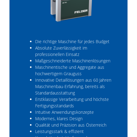
Die richtige Maschine für jedes Budget
Absolute Zuverlässigkeit im
professionellen Einsatz
Maßgeschneiderte Maschinenlösungen
Maschinentische und Aggregate aus
hochwertigem Grauguss
Innovative Detaillösungen aus 60 Jahren
Maschinenbau-Erfahrung, bereits als
Standardausstattung
Erstklassige Verarbeitung und höchste
Fertigungsstandards
Intuitive Anwendungskonzepte
Modernes, klares Design
Qualität und Präzision aus Österreich
Leistungsstark & effizient