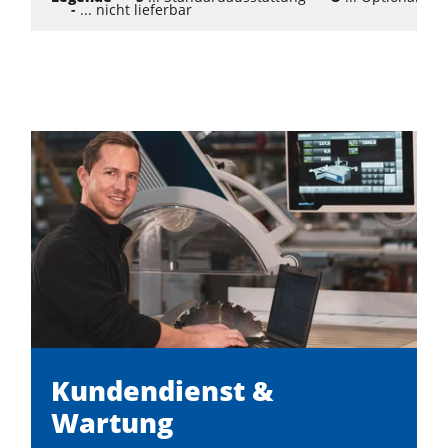
-
... nicht lieferbar
Kundendienst &
Wartung