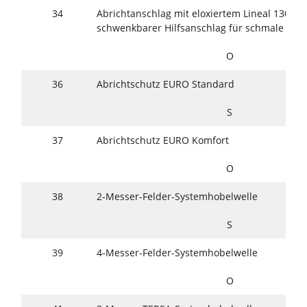
34
Abrichtanschlag mit eloxiertem Lineal 1300 x
schwenkbarer Hilfsanschlag für schmale Wer
O
36
Abrichtschutz EURO Standard
S
37
Abrichtschutz EURO Komfort
O
38
2-Messer-Felder-Systemhobelwelle
S
39
4-Messer-Felder-Systemhobelwelle
O