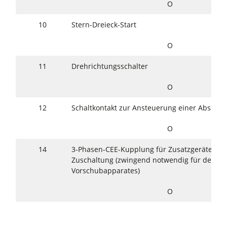
O
10
Stern-Dreieck-Start
O
11
Drehrichtungsschalter
O
12
Schaltkontakt zur Ansteuerung einer Absaug
O
14
3-Phasen-CEE-Kupplung für Zusatzgeräte mit 
Zuschaltung (zwingend notwendig für den Be
Vorschubapparates)
O