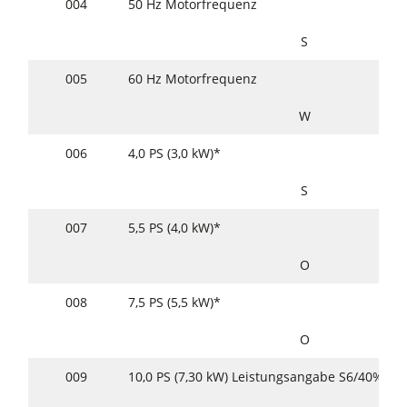
004
50 Hz Motorfrequenz
S
005
60 Hz Motorfrequenz
W
006
4,0 PS (3,0 kW)*
S
007
5,5 PS (4,0 kW)*
O
008
7,5 PS (5,5 kW)*
O
009
10,0 PS (7,30 kW) Leistungsangabe S6/40%*