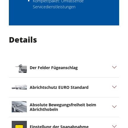
Komplettpaket: Umfassende
Servicedienstleistungen
Details
Der Felder Fügeanschlag
Abrichtschutz EURO Standard
Absolute Bewegungsfreiheit beim
Abrichthobeln
Einstellung der Spanabnahme