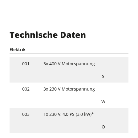
video
Technische Daten
Elektrik
001
3x 400 V Motorspannung
S
002
3x 230 V Motorspannung
W
003
1x 230 V, 4,0 PS (3,0 kW)*
O