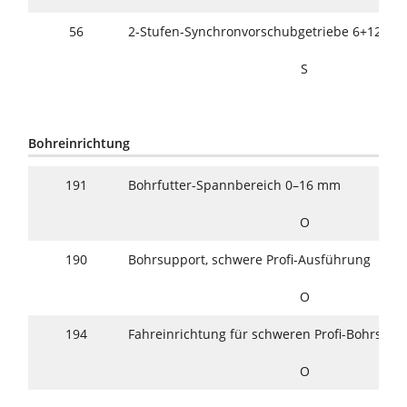
56
2-Stufen-Synchronvorschubgetriebe 6+12 m/
S
Bohreinrichtung
191
Bohrfutter-Spannbereich 0–16 mm
O
190
Bohrsupport, schwere Profi-Ausführung
O
194
Fahreinrichtung für schweren Profi-Bohrsupp
O