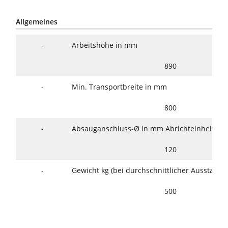
Allgemeines
-
Arbeitshöhe in mm
890
-
Min. Transportbreite in mm
800
-
Absauganschluss-Ø in mm Abrichteinheit/Dic
120
-
Gewicht kg (bei durchschnittlicher Ausstattun
500