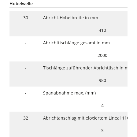
Hobelwelle
30
Abricht-Hobelbreite in mm
410
-
Abrichttischlänge gesamt in mm
2000
-
Tischlänge zuführender Abrichttisch in mm
980
-
Spanabnahme max. (mm)
4
32
Abrichtanschlag mit eloxiertem Lineal 1100 
S