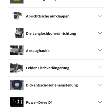
Abrichttische aufklappen
Die Langlochbohreinrichtung
Absaughaube
Felder Tischverlängerung
Dickentisch-Höheneinstellung
Power-Drive D1