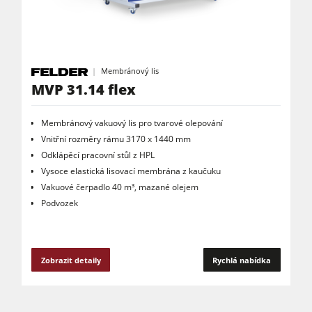
Membránový lis
MVP 31.14 flex
Membránový vakuový lis pro tvarové olepování
Vnitřní rozměry rámu 3170 x 1440 mm
Odklápěcí pracovní stůl z HPL
Vysoce elastická lisovací membrána z kaučuku
Vakuové čerpadlo 40 m³, mazané olejem
Podvozek
Zobrazit detaily
Rychlá nabídka