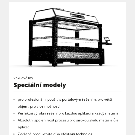
Vakuové lisy
Speciální modely
pro profesionální použití s ​​portálovým řešením, pro větší
objem, pro více možností
Perfektní výrobní řešení pro každou aplikaci a každý materiál
Absolutní spolehlivost procesu pro širokou škálu materiálů a
aplikací
Zvýšená produktivita díky efektivní technologii