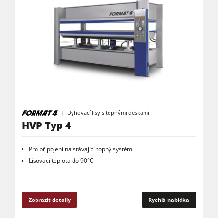
Dýhovací lisy s topnými deskami
HVP Typ 4
Pro připojení na stávající topný systém
Lisovací teplota do 90°C
Zobrazit detaily
Rychlá nabídka