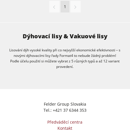
1
Dýhovací lisy & Vakuové lisy
Lisování dýh vysoké kvality při co nejvyšší ekonomické efektivnosti – s
novými dýhovacími lisy řady Format4 to nebude žádný problém!
Podle účelu použití si můžete vybrat z 5 různých typů a až 12 variant
provedení.
Felder Group Slovakia
Tel.:
+421 37 6344 353
Předváděcí centra
Kontakt