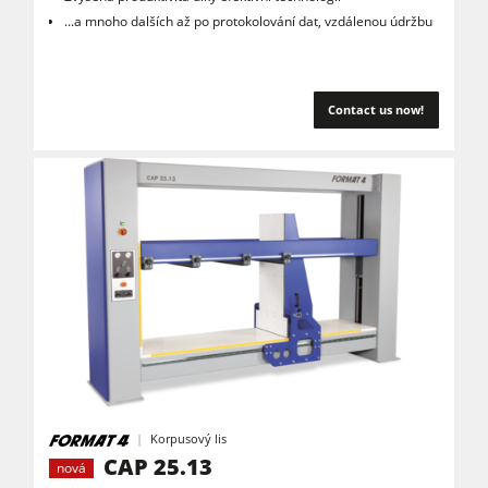
...a mnoho dalších až po protokolování dat, vzdálenou údržbu
Contact us now!
Korpusový lis
CAP 25.13
nová