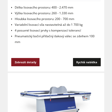
Délka lisovacího prostoru: 400 - 2.470 mm
Výška lisovacího prostoru: 260 - 1.330 mm
Hloubka lisovacího prostoru: 200 - 700 mm
Variabilní lisovací síla nastavitelná až do 1 700 kg
4 posuvné lisovací prvky s kompenzací tolerancí
Pneumatický boční přítlačný tlakový válec se zdvihem 100
mm
Zobrazit detaily
Rychlá nabídka