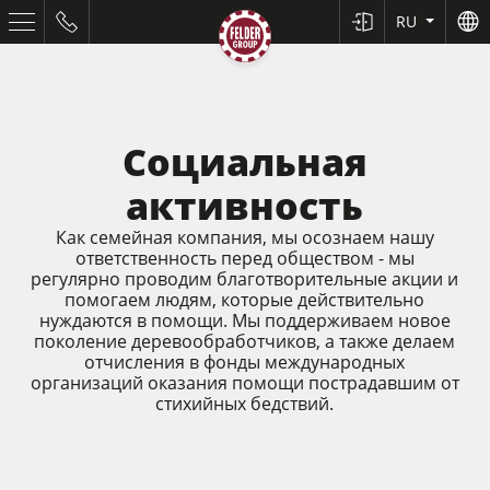
RU
Социальная
активность
Как семейная компания, мы осознаем нашу
ответственность перед обществом - мы
регулярно проводим благотворительные акции и
помогаем людям, которые действительно
нуждаются в помощи. Мы поддерживаем новое
Форматно-раскроечные станки
поколение деревообработчиков, а также делаем
отчисления в фонды международных
Строгальные станки
организаций оказания помощи пострадавшим от
стихийных бедствий.
Фрезерные станки
Пильно-фрезерные станки