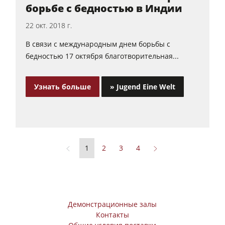
борьбе с бедностью в Индии
22 окт. 2018 г.
В связи с международным днем борьбы с
бедностью 17 октября благотворительная...
Узнать больше
» Jugend Eine Welt
1
2
3
4
Демонстрационные залы
Контакты