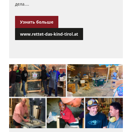
дела....
Узнать больше
www.rettet-das-kind-tirol.at