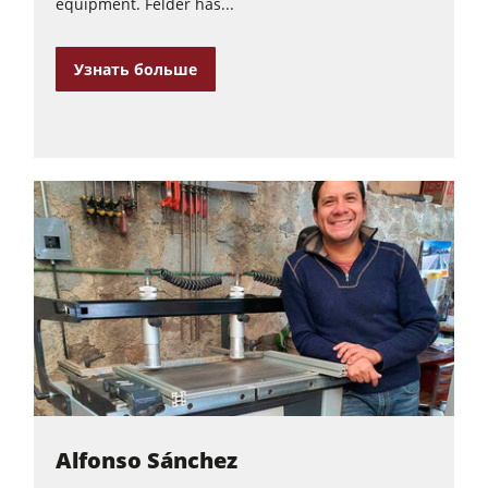
equipment. Felder has...
Узнать больше
Alfonso Sánchez