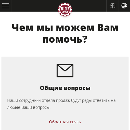
Чем мы можем Вам
помочь?
Форматно-раскроечные станки
Строгальные станки
Общие вопросы
Фрезерные станки
Наши сотрудники отдела продаж будут рады ответить на
Пильно-фрезерные станки
любые Ваши вопросы.
5-ти операционные комбинированные станки
Обратная связь
Обрабатывающие центры с ЧПУ