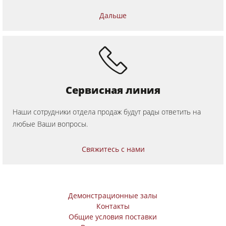
Оснащение для производства
Дальше
Программное обеспечение F4Solutions
Автоматизация и система транспортировки и загрузки материалов
Ведение проекта
Сервисная линия
Наши сотрудники отдела продаж будут рады ответить на
любые Ваши вопросы.
Свяжитесь с нами
Демонстрационные залы
Контакты
Общие условия поставки