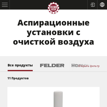
Аспирационные
установки с
очисткой воздуха
Все продукты
Открыть фильтр
11
Продуктов
Форматно-раскроечные станки
Строгальные станки
Фрезерные станки