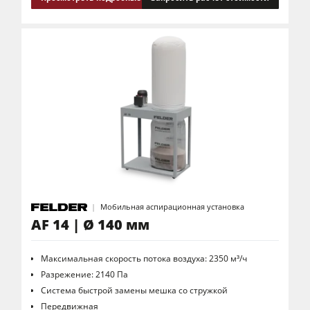
Аспирационная установка с очисткой воздуха
Автоподатчики
Оснащение для производства
Программное обеспечение F4Solutions
Автоматизация и система транспортировки и загрузки материалов
Ведение проекта
Мобильная аспирационная установка
AF 14 | Ø 140 мм
Максимальная скорость потока воздуха: 2350 м³/ч
Разрежение: 2140 Па
Система быстрой замены мешка со стружкой
Передвижная