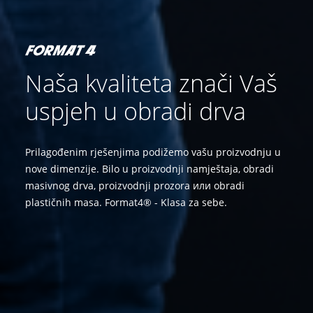
Naša kvaliteta znači Vaš
uspjeh u obradi drva
Prilagođenim rješenjima podižemo vašu proizvodnju u
nove dimenzije. Bilo u proizvodnji namještaja, obradi
masivnog drva, proizvodnji prozora или obradi
plastičnih masa. Format4® - Klasa za sebe.