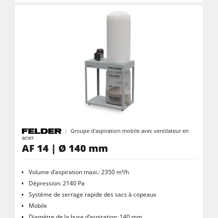
Groupe d'aspiration à air purifié
Entraîneurs
Equipements d'Atelier
Logiciel F4Solutions
Automatisation & Manutention des matériaux
Gestion de projet
Groupe d’aspiration mobile avec ventilateur en
acier
AF 14 | Ø 140 mm
Volume d’aspiration maxi.: 2350 m³/h
Dépression: 2140 Pa
Système de serrage rapide des sacs à copeaux
Mobile
Diamètre de la buse d’aspiration: 140 mm