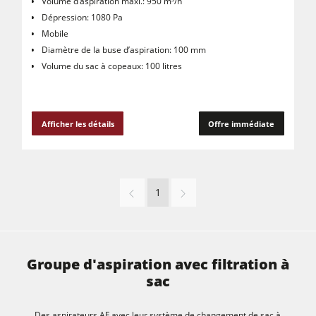
Volume d’aspiration maxi.: 950 m³/h
Dépression: 1080 Pa
Mobile
Diamètre de la buse d’aspiration: 100 mm
Volume du sac à copeaux: 100 litres
Afficher les détails
Offre immédiate
1
Groupe d'aspiration avec filtration à
sac
Des aspirateurs AF avec leur système de changement de sac à