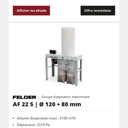
Afficher les détails
Offre immédiate
Groupe d’aspiration stationnaire
AF 22 S | Ø 120 + 80 mm
Volume d’aspiration maxi.: 3100 m³/h
Dépression: 2510 Pa