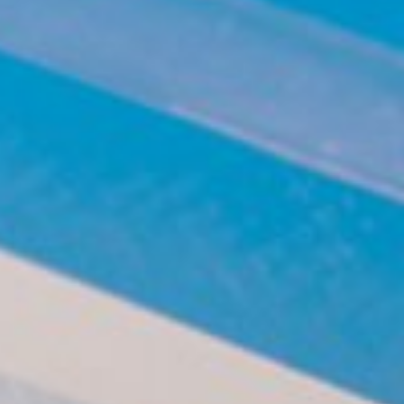
Groupe d'aspiration à air purifié
Entraîneurs
Equipements d'Atelier
Logiciel F4Solutions
Automatisation & Manutention des matériaux
Gestion de projet