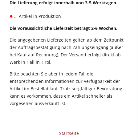
Die Lieferung erfolgt innerhalb von 3-5 Werktagen.
Vorschubapparate
●
Werkstattausrüstung
… Artikel in Produktion
F4Solutions Software
Die voraussichtliche Lieferzeit beträgt 2-6 Wochen.
Automatisierung & Materialhandling
Die angegebenen Lieferzeiten gelten ab dem Zeitpunkt
der Auftragsbestätigung nach Zahlungseingang (außer
Projektmanagement
bei Kauf auf Rechnung). Der Versand erfolgt direkt ab
Werk in Hall in Tirol.
Bitte beachten Sie aber in jedem Fall die
entsprechenden Informationen zur Verfügbarkeit der
Artikel im Bestellablauf. Trotz sorgfältiger Bevorratung
kann es vorkommen, dass ein Artikel schneller als
vorgesehen ausverkauft ist.
Startseite