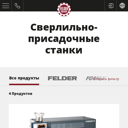
Сверлильно-
присадочные
станки
Все продукты
Открыть фильтр
Форматно-раскроечные станки
Строгальные станки
4
Продуктов
Фрезерные станки
Пильно-фрезерные станки
5-ти операционные комбинированные станки