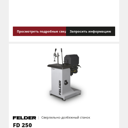
Автоподатчики
Оснащение для производства
Программное обеспечение F4Solutions
Просмотреть подробные сведения
Запросить информацию
Автоматизация и система транспортировки и загрузки материалов
Ведение проекта
Сверлильно-долбежный станок
FD 250