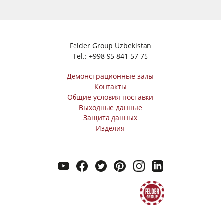
Felder Group Uzbekistan
Tel.:
+998 95 841 57 75
Демонстрационные залы
Контакты
Общие условия поставки
Выходные данные
Защита данных
Изделия
youtube
facebook
twitter
pinterest
instagram
linkedin