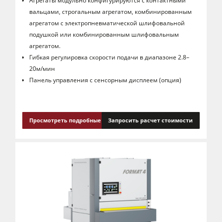
Агрегаты модульно конфигурируются с контактными
вальцами, строгальным агрегатом, комбинированным
агрегатом с электропневматической шлифовальной
подушкой или комбинированным шлифовальным
агрегатом.
Гибкая регулировка скорости подачи в диапазоне 2.8–
20м/мин
Панель управления с сенсорным дисплеем (опция)
Просмотреть подробные сведения
Запросить расчет стоимости