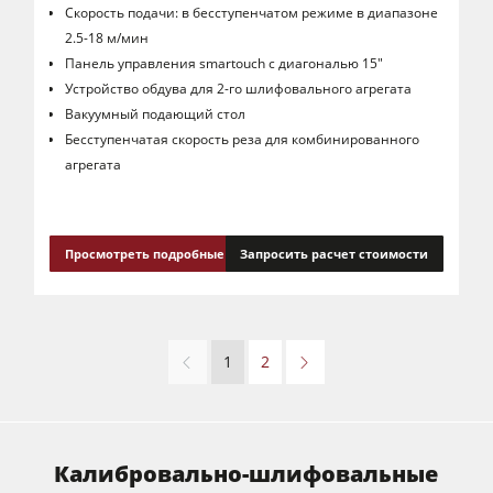
Скорость подачи: в бесступенчатом режиме в диапазоне
2.5-18 м/мин
Панель управления smartouch с диагональю 15"
Устройство обдува для 2-го шлифовального агрегата
Вакуумный подающий стол
Бесступенчатая скорость реза для комбинированного
агрегата
Просмотреть подробные сведения
Запросить расчет стоимости
1
2
Калибровально-шлифовальные