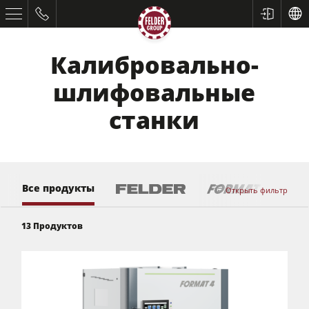
Калибровально-
шлифовальные
станки
Все продукты
Открыть фильтр
13
Продуктов
Форматно-раскроечные станки
Строгальные станки
Фрезерные станки